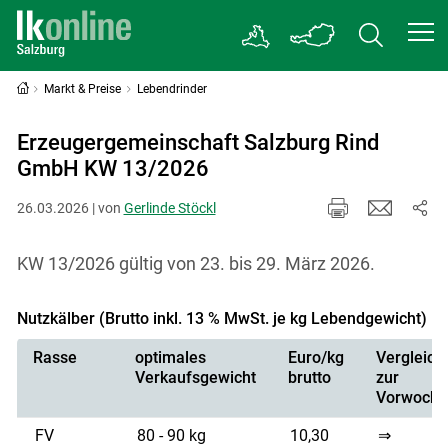
Markt & Preise
Lebendrinder
Erzeugergemeinschaft Salzburg Rind
GmbH KW 13/2026
26.03.2026 | von
Gerlinde Stöckl
KW 13/2026 gültig von 23. bis 29. März 2026.
Nutzkälber (Brutto inkl. 13 % MwSt. je kg Lebendgewicht)
Rasse
optimales
Euro/kg
Vergleich
Verkaufsgewicht
brutto
zur
Vorwoche
FV
80 - 90 kg
10,30
⇒