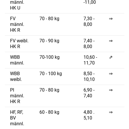
männl.
-11,00
HK U
FV
70 - 80 kg
7,30 -
⇒
männl.
8,00
HK R
FV weibl.
70 - 90 kg
7,40 -
⇒
HK R
8,00
WBB
70-100 kg
10,60 -
⇗
männl.
11,70
WBB
70 - 100 kg
8,50 -
⇒
weibl.
10,10
PI
70 - 80 kg
6,90 -
⇒
männl.
7,40
HK R
HF, RF,
60 - 80 kg
4,80 .
⇒
BV
5,10
männl.