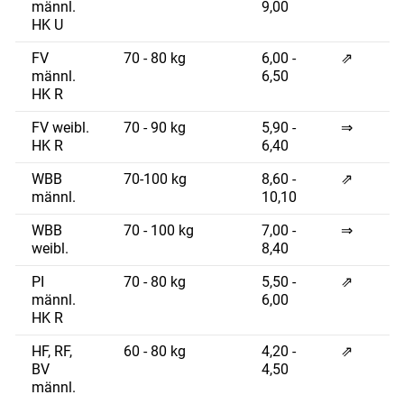
männl.
9,00
HK U
FV
70 - 80 kg
6,00 -
⇗
männl.
6,50
HK R
FV weibl.
70 - 90 kg
5,90 -
⇒
HK R
6,40
WBB
70-100 kg
8,60 -
⇗
männl.
10,10
WBB
70 - 100 kg
7,00 -
⇒
weibl.
8,40
PI
70 - 80 kg
5,50 -
⇗
männl.
6,00
HK R
HF, RF,
60 - 80 kg
4,20 -
⇗
BV
4,50
männl.