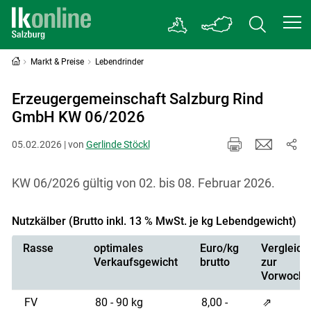
Markt & Preise
Lebendrinder
Erzeugergemeinschaft Salzburg Rind
GmbH KW 06/2026
05.02.2026 | von
Gerlinde Stöckl
KW 06/2026 gültig von 02. bis 08. Februar 2026.
Nutzkälber (Brutto inkl. 13 % MwSt. je kg Lebendgewicht)
Rasse
optimales
Euro/kg
Vergleich
Verkaufsgewicht
brutto
zur
Vorwoche
FV
80 - 90 kg
8,00 -
⇗