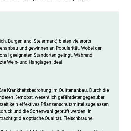
ch, Burgenland, Steiermark) bieten vielerorts
tenanbau und gewinnen an Popularität. Wobei der
onal geeigneten Standorten gelingt. Während
tzte Wein- und Hanglagen ideal.
rößte Krankheitsbedrohung im Quittenanbau. Durch die
 anderen Kernobst, wesentlich gefährdeter gegenüber
zeit kein effektives Pflanzenschutzmittel zugelassen
druck und die Sortenwahl geprüft werden. In
trächtigt die optische Qualität. Fleischbräune