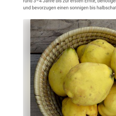
rund 3–4 Jahre bis zur ersten Ernte, benötig
und bevorzugen einen sonnigen bis halbschat