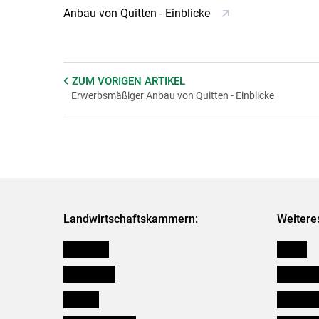
Anbau von Quitten - Einblicke
ZUM VORIGEN
ARTIKEL
Erwerbsmäßiger Anbau von Quitten - Einblicke
Landwirtschaftskammern:
Weitere
Österreich
Presse
Burgenland
Bezirksb
Kärnten
Mitarbeit