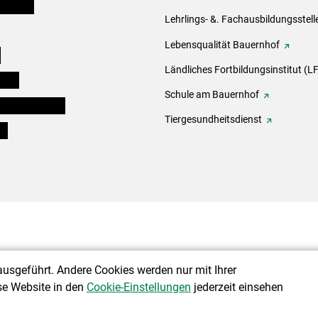
er Bauer
Lehrlings- &. Fachausbildungsstell
Lebensqualität Bauernhof
e
Ländliches Fortbildungsinstitut (LF
eigen
Schule am Bauernhof
ogisches Forum
Tiergesundheitsdienst
ds
ausgeführt. Andere Cookies werden nur mit Ihrer
se Website in den
Cookie-Einstellungen
jederzeit einsehen