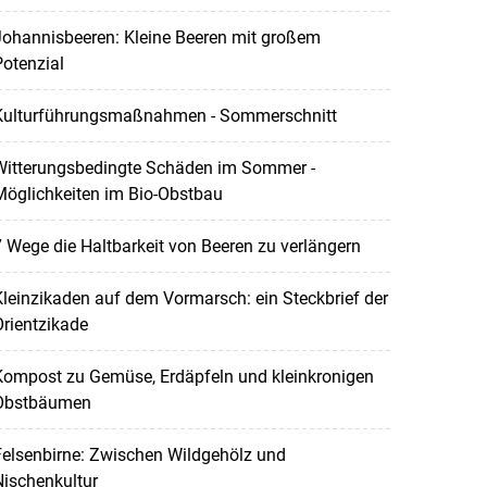
Johannisbeeren: Kleine Beeren mit großem
otenzial
Kulturführungsmaßnahmen - Sommerschnitt
Witterungsbedingte Schäden im Sommer -
Möglichkeiten im Bio-Obstbau
 Wege die Haltbarkeit von Beeren zu verlängern
leinzikaden auf dem Vormarsch: ein Steckbrief der
rientzikade
Kompost zu Gemüse, Erdäpfeln und kleinkronigen
Obstbäumen
elsenbirne: Zwischen Wildgehölz und
ischenkultur