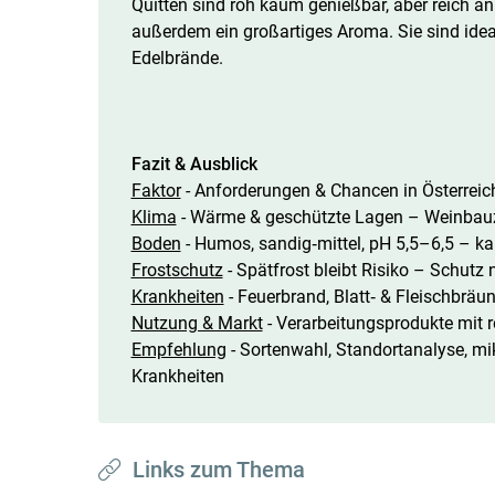
Quitten sind roh kaum genießbar, aber reich an
außerdem ein großartiges Aroma. Sie sind idea
Edelbrände.
Fazit & Ausblick
Faktor
- Anforderungen & Chancen in Österreic
Klima
- Wärme & geschützte Lagen – Weinbauz
Boden
- Humos, sandig‑mittel, pH 5,5–6,5 – k
Frostschutz
- Spätfrost bleibt Risiko – Schutz
Krankheiten
- Feuerbrand, Blatt‑ & Fleischbrä
Nutzung & Markt
- Verarbeitungsprodukte mit 
Empfehlung
- Sortenwahl, Standortanalyse, mi
Krankheiten
Links zum Thema