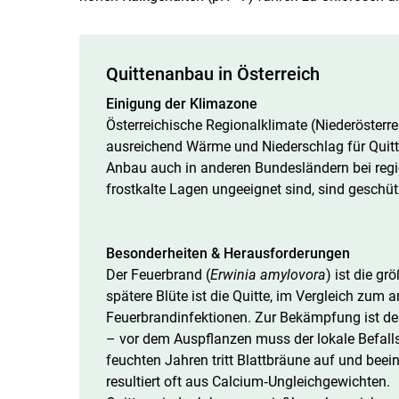
Quittenanbau in Österreich
Einigung der Klimazone
Österreichische Regionalklimate (Niederösterrei
ausreichend Wärme und Niederschlag für Quit
Anbau auch in anderen Bundesländern bei regi
frostkalte Lagen ungeeignet sind, sind geschü
Besonderheiten & Herausforderungen
Der Feuerbrand (
Erwinia amylovora
) ist die g
spätere Blüte ist die Quitte, im Vergleich zum
Feuerbrandinfektionen. Zur Bekämpfung ist der
– vor dem Auspflanzen muss der lokale Befalls
feuchten Jahren tritt Blattbräune auf und beein
resultiert oft aus Calcium‑Ungleichgewichten.