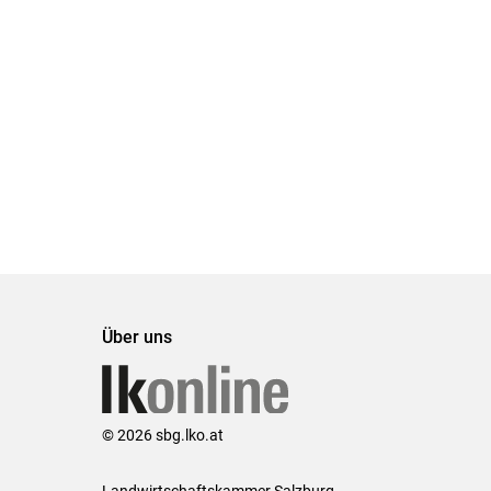
Über uns
© 2026 sbg.lko.at