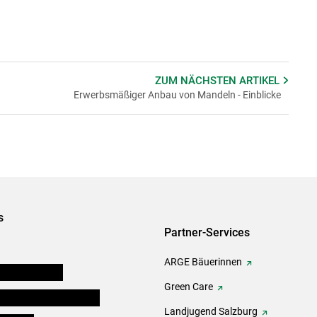
ZUM NÄCHSTEN
ARTIKEL
Erwerbsmäßiger Anbau von Mandeln - Einblicke
s
Partner-Services
ARGE Bäuerinnen
auernkammern
Green Care
erinnen und Mitarbeiter
Landjugend Salzburg