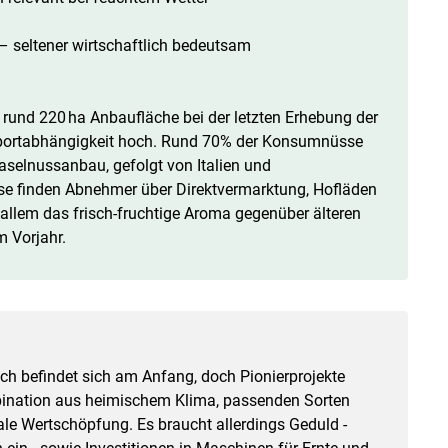
 – seltener wirtschaftlich bedeutsam
 rund 220 ha Anbaufläche bei der letzten Erhebung der
mportabhängigkeit hoch. Rund 70% der Konsumnüsse
selnussanbau, gefolgt von Italien und
sse finden Abnehmer über Direktvermarktung, Hofläden
llem das frisch-fruchtige Aroma gegenüber älteren
 Vorjahr.
ch befindet sich am Anfang, doch Pionierprojekte
bination aus heimischem Klima, passenden Sorten
nale Wertschöpfung. Es braucht allerdings Geduld -