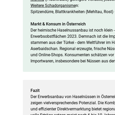
Weitere Schadorganisme
n:
Spitzendürre, Blattkrankheiten (Mehltau, Rost)
Markt & Konsum in Österreich
Der heimische Haselnussanbau ist noch klein -
Erwerbsobstflächen 2023. Demnach ist die I
stammen aus der Türkei - dem Weltführer im Ha
Aserbaidschan. Regional erzeugte, frische Nü
und Online-Shops. Konsumenten schätzen vor a
Importwaren, insbesondere bei Nüssen aus dem
Fazit
Der Erwerbsanbau von Haselnüssen in Österrei
zeigen vielversprechendes Potenzial. Die Kom
und effizienter Direktvermarktung bietet regio