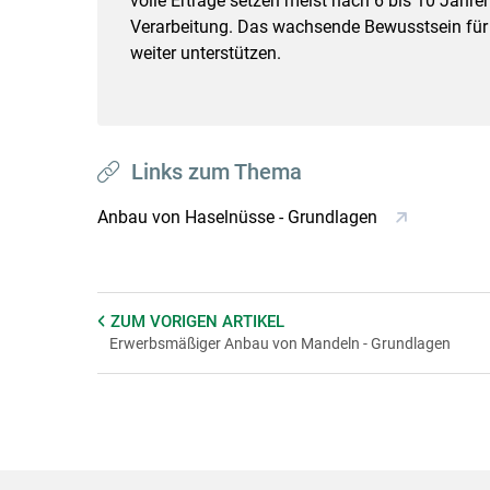
volle Erträge setzen meist nach 6 bis 10 Jahren
Verarbeitung. Das wachsende Bewusstsein für 
weiter unterstützen.
Links zum Thema
Anbau von Haselnüsse - Grundlagen
ZUM VORIGEN
ARTIKEL
Erwerbsmäßiger Anbau von Mandeln - Grundlagen