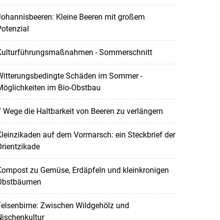
Johannisbeeren: Kleine Beeren mit großem
otenzial
Kulturführungsmaßnahmen - Sommerschnitt
Witterungsbedingte Schäden im Sommer -
Möglichkeiten im Bio-Obstbau
 Wege die Haltbarkeit von Beeren zu verlängern
leinzikaden auf dem Vormarsch: ein Steckbrief der
rientzikade
Kompost zu Gemüse, Erdäpfeln und kleinkronigen
Obstbäumen
elsenbirne: Zwischen Wildgehölz und
ischenkultur