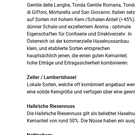
Gentile delle Langhe, Tonda Gentile Romana, Tond
di Giffoni, Mortarella und San Giovanni
.
Italien setz
auf Sorten mit hohem Kern-/Schalen-Anteil (> 45%)
dünner Schale und exzellentem Aroma - optimale
Eigenschaften für Confiserie und Direktverzehr. In
Österreich ist der kommerzielle Haselnussanbau
klein, und etablierte Sorten entsprechen
hauptsächlich jenen, die einen guten Kernanteil,
hohe Erträge und Ertragssicherheit kombinieren:
Zeller / Lambertshasel
Lokale Sorten, welche oft kombiniert angebaut wer
eine solide Kerngröße und verfügen über eine gewi
Halle’sche Riesennuss
Die Halle’sche Riesennuss gilt als beliebter Haseln
Kernanteil von rund 50%. Die Nüsse haben ein ausg