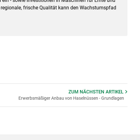
 ein - sowie Investitionen in Maschinen für Ernte und
regionale, frische Qualität kann den Wachstumspfad
ZUM NÄCHSTEN
ARTIKEL
Erwerbsmäßiger Anbau von Haselnüssen - Grundlagen