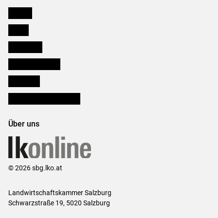
Karriere
Presse
Downloads
Salzburger Bauer
lk Planbau
Bezirksbauernkammern
Über uns
© 2026 sbg.lko.at
Landwirtschaftskammer Salzburg
Schwarzstraße 19, 5020 Salzburg