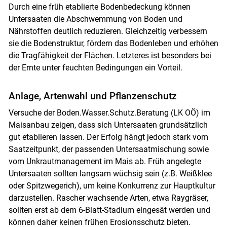
Durch eine früh etablierte Bodenbedeckung können
Untersaaten die Abschwemmung von Boden und
Nährstoffen deutlich reduzieren. Gleichzeitig verbessern
sie die Bodenstruktur, fördern das Bodenleben und erhöhen
die Tragfähigkeit der Flächen. Letzteres ist besonders bei
der Ernte unter feuchten Bedingungen ein Vorteil.
Anlage, Artenwahl und Pflanzenschutz
Versuche der Boden.Wasser.Schutz.Beratung (LK OÖ) im
Maisanbau zeigen, dass sich Untersaaten grundsätzlich
gut etablieren lassen. Der Erfolg hängt jedoch stark vom
Saatzeitpunkt, der passenden Untersaatmischung sowie
vom Unkrautmanagement im Mais ab. Früh angelegte
Skip to main content
Untersaaten sollten langsam wüchsig sein (z.B. Weißklee
oder Spitzwegerich), um keine Konkurrenz zur Hauptkultur
darzustellen. Rascher wachsende Arten, etwa Raygräser,
sollten erst ab dem 6-Blatt-Stadium eingesät werden und
können daher keinen frühen Erosionsschutz bieten.