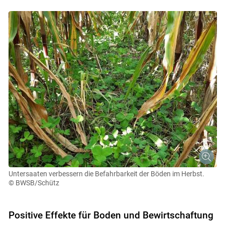
Untersaaten verbessern die Befahrbarkeit der Böden im Herbst.
© BWSB/Schütz
Positive Effekte für Boden und Bewirtschaftung