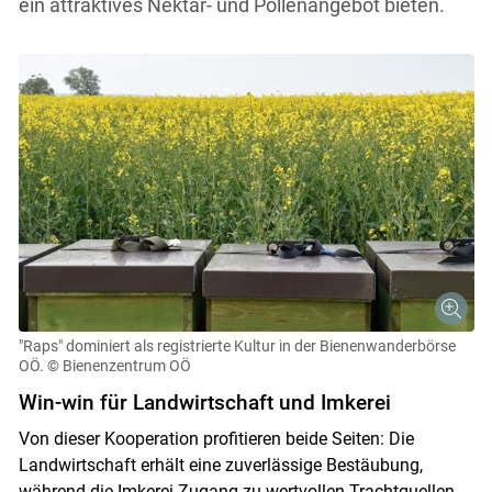
ein attraktives Nektar- und Pollenangebot bieten.
"Raps" dominiert als registrierte Kultur in der Bienenwanderbörse
OÖ.
© Bienenzentrum OÖ
Win-win für Landwirtschaft und Imkerei
Von dieser Kooperation profitieren beide Seiten: Die
Skip to main content
Landwirtschaft erhält eine zuverlässige Bestäubung,
während die Imkerei Zugang zu wertvollen Trachtquellen