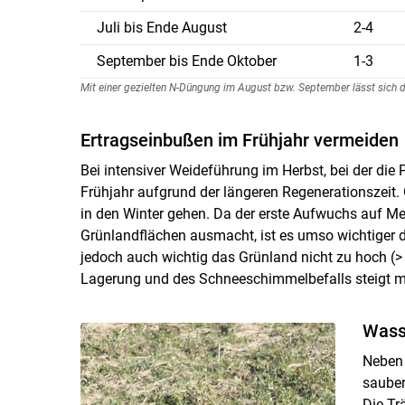
Juli bis Ende August
2-4
September bis Ende Oktober
1-3
Mit einer gezielten N-Düngung im August bzw. September lässt sich 
Ertragseinbußen im Frühjahr vermeiden
Bei intensiver Weideführung im Herbst, bei der die 
Frühjahr aufgrund der längeren Regenerationszeit.
in den Winter gehen. Da der erste Aufwuchs auf Meh
Grünlandflächen ausmacht, ist es umso wichtiger die
jedoch auch wichtig das Grünland nicht zu hoch (> 
Lagerung und des Schneeschimmelbefalls steigt mi
Wass
Neben 
sauber
Die Tr