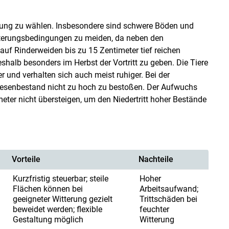
eidung zu wählen. Insbesondere sind schwere Böden und
tterungsbedingungen zu meiden, da neben den
f Rinderweiden bis zu 15 Zentimeter tief reichen
shalb besonders im Herbst der Vortritt zu geben. Die Tiere
r und verhalten sich auch meist ruhiger. Bei der
Wiesenbestand nicht zu hoch zu bestoßen. Der Aufwuchs
eter nicht übersteigen, um den Niedertritt hoher Bestände
Vorteile
Nachteile
Kurzfristig steuerbar; steile
Hoher
Flächen können bei
Arbeitsaufwand;
geeigneter Witterung gezielt
Trittschäden bei
beweidet werden; flexible
feuchter
Gestaltung möglich
Witterung