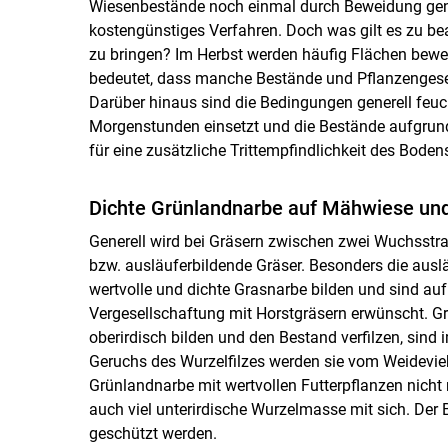
Wiesenbestände noch einmal durch Beweidung genutz
kostengünstiges Verfahren. Doch was gilt es zu be
zu bringen? Im Herbst werden häufig Flächen bewei
bedeutet, dass manche Bestände und Pflanzengesel
Darüber hinaus sind die Bedingungen generell feuch
Morgenstunden einsetzt und die Bestände aufgrund
für eine zusätzliche Trittempfindlichkeit des Boden
Dichte Grünlandnarbe auf Mähwiese und
Generell wird bei Gräsern zwischen zwei Wuchsstra
bzw. ausläuferbildende Gräser. Besonders die ausl
wertvolle und dichte Grasnarbe bilden und sind a
Vergesellschaftung mit Horstgräsern erwünscht. Grä
oberirdisch bilden und den Bestand verfilzen, sin
Geruchs des Wurzelfilzes werden sie vom Weidevieh
Grünlandnarbe mit wertvollen Futterpflanzen nicht
auch viel unterirdische Wurzelmasse mit sich. Der 
geschützt werden.