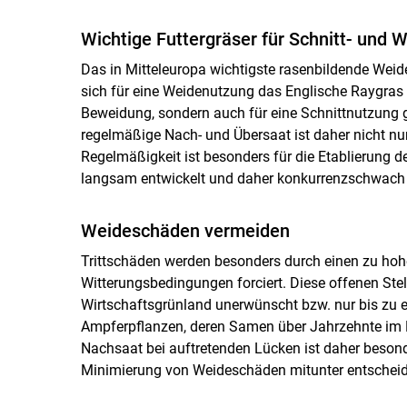
Wichtige Futtergräser für Schnitt- und 
Das in Mitteleuropa wichtigste rasenbildende Weid
sich für eine Weidenutzung das Englische Raygras u
Beweidung, sondern auch für eine Schnittnutzung g
regelmäßige Nach- und Übersaat ist daher nicht nu
Regelmäßigkeit ist besonders für die Etablierung d
langsam entwickelt und daher konkurrenzschwach 
Weideschäden vermeiden
Trittschäden werden besonders durch einen zu hoh
Witterungsbedingungen forciert. Diese offenen Stel
Wirtschaftsgrünland unerwünscht bzw. nur bis zu e
Ampferpflanzen, deren Samen über Jahrzehnte im B
Nachsaat bei auftretenden Lücken ist daher besonde
Minimierung von Weideschäden mitunter entschei