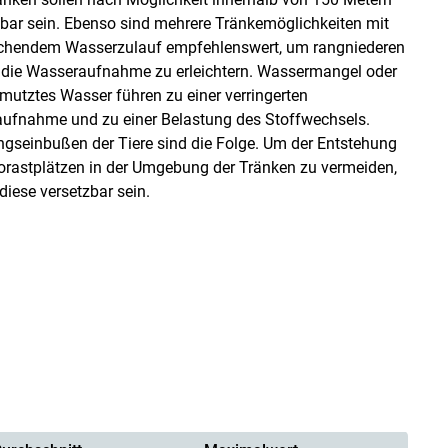
hbar sein. Ebenso sind mehrere Tränkemöglichkeiten mit
chendem Wasserzulauf empfehlenswert, um rangniederen
 die Wasseraufnahme zu erleichtern. Wassermangel oder
mutztes Wasser führen zu einer verringerten
aufnahme und zu einer Belastung des Stoffwechsels.
ngseinbußen der Tiere sind die Folge. Um der Entstehung
rastplätzen in der Umgebung der Tränken zu vermeiden,
 diese versetzbar sein.