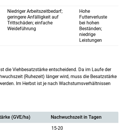
Niedriger Arbeitszeitbedarf;
Hohe
geringere Anfälligkeit auf
Futterverluste
Trittschäden; einfache
bei hohen
Weideführung
Beständen;
niedrige
Leistungen
st die Viehbesatzstärke entscheidend. Da im Laufe der
wuchszeit (Ruhezeit) länger wird, muss die Besatzstärke
werden. Im Herbst ist je nach Wachstumsverhältnissen
tärke (GVE/ha)
Nachwuchszeit in Tagen
15-20