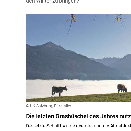
den Winter zu bringen?
© LK-Salzburg, Fürstaller
Die letzten Grasbüschel des Jahres nut
Der letzte Schnitt wurde geerntet und die Almabtrieb