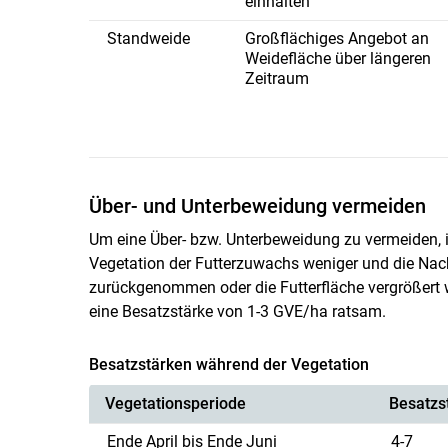
einhalten
Standweide
Großflächiges Angebot an
Weidefläche über längeren
Zeitraum
Über- und Unterbeweidung vermeiden
Um eine Über- bzw. Unterbeweidung zu vermeiden, i
Vegetation der Futterzuwachs weniger und die Nach
zurückgenommen oder die Futterfläche vergrößert 
eine Besatzstärke von 1-3 GVE/ha ratsam.
Besatzstärken während der Vegetation
Vegetationsperiode
Besatzs
Ende April bis Ende Juni
4-7