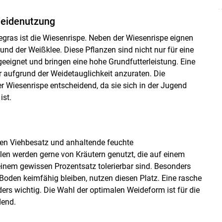
Weidenutzung
egras ist die Wiesenrispe. Neben der Wiesenrispe eignen
nd der Weißklee. Diese Pflanzen sind nicht nur für eine
eeignet und bringen eine hohe Grundfutterleistung. Eine
r aufgrund der Weidetauglichkeit anzuraten. Die
er Wiesenrispe entscheidend, da sie sich in der Jugend
ist.
en Viehbesatz und anhaltende feuchte
len werden gerne von Kräutern genutzt, die auf einem
inem gewissen Prozentsatz tolerierbar sind. Besonders
oden keimfähig bleiben, nutzen diesen Platz. Eine rasche
rs wichtig. Die Wahl der optimalen Weideform ist für die
dend.