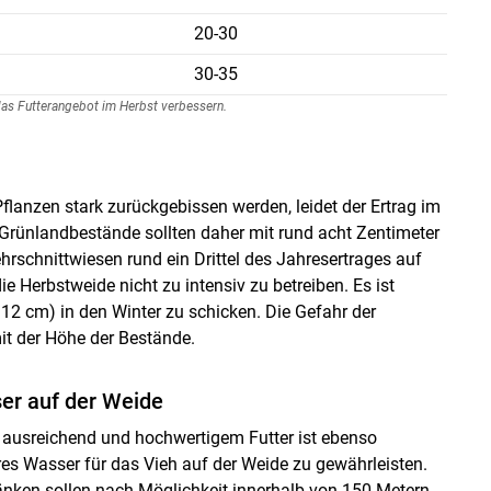
20-30
30-35
das Futterangebot im Herbst verbessern.
Pflanzen stark zurückgebissen werden, leidet der Ertrag im
 Grünlandbestände sollten daher mit rund acht Zentimeter
rschnittwiesen rund ein Drittel des Jahresertrages auf
 Herbstweide nicht zu intensiv zu betreiben. Es ist
12 cm) in den Winter zu schicken. Die Gefahr der
t der Höhe der Bestände.
er auf der Weide
ausreichend und hochwertigem Futter ist ebenso
es Wasser für das Vieh auf der Weide zu gewährleisten.
änken sollen nach Möglichkeit innerhalb von 150 Metern