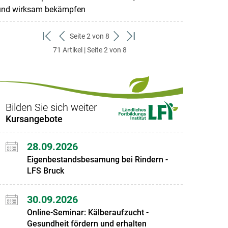
und wirksam bekämpfen
Seite 2 von 8
zum
zurück
weiter
zum
71 Artikel | Seite 2 von 8
ersten
zum
zum
letzten
Set
vorigen
nächsten
Set
Set
Set
Bilden Sie sich weiter
Kursangebote
28.09.2026
Eigenbestandsbesamung bei Rindern -
LFS Bruck
30.09.2026
Online-Seminar: Kälberaufzucht -
Gesundheit fördern und erhalten