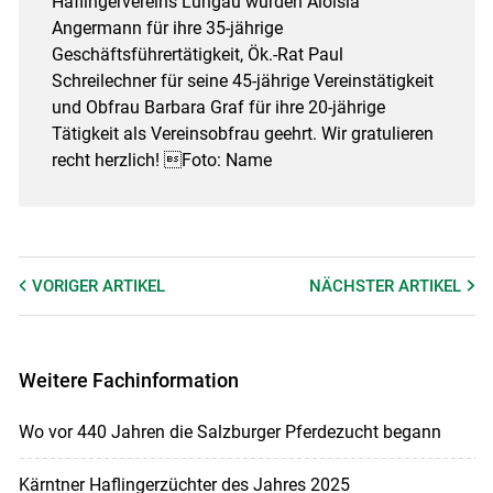
Haflingervereins Lungau wurden Aloisia
Angermann für ihre 35-jährige
Geschäftsführertätigkeit, Ök.-Rat Paul
Schreilechner für seine 45-jährige Vereinstätigkeit
und Obfrau Barbara Graf für ihre 20-jährige
Tätigkeit als Vereinsobfrau geehrt. Wir gratulieren
recht herzlich! Foto: Name
VORIGER
ARTIKEL
NÄCHSTER
ARTIKEL
Weitere Fachinformation
Wo vor 440 Jahren die Salzburger Pferdezucht begann
Kärntner Haflingerzüchter des Jahres 2025