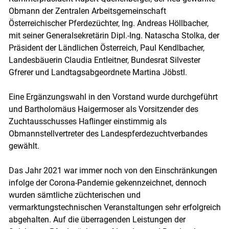
Obmann der Zentralen Arbeitsgemeinschaft
Österreichischer Pferdezüchter, Ing. Andreas Höllbacher,
mit seiner Generalsekretärin Dipl.-Ing. Natascha Stolka, der
Präsident der Ländlichen Österreich, Paul Kendlbacher,
Landesbäuerin Claudia Entleitner, Bundesrat Silvester
Gfrerer und Landtagsabgeordnete Martina Jöbstl.
Eine Ergänzungswahl in den Vorstand wurde durchgeführt
und Bartholomäus Haigermoser als Vorsitzender des
Zuchtausschusses Haflinger einstimmig als
Obmannstellvertreter des Landespferdezuchtverbandes
gewählt.
Das Jahr 2021 war immer noch von den Einschränkungen
infolge der Corona-Pandemie gekennzeichnet, dennoch
wurden sämtliche züchterischen und
vermarktungstechnischen Veranstaltungen sehr erfolgreich
abgehalten. Auf die überragenden Leistungen der