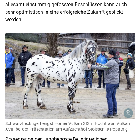
allesamt einstimmig gefassten Beschlüssen kann auch
sehr optimistisch in eine erfolgreiche Zukunft geblickt
werden!
Schwarzflecktigerhengst Homer Vulkan XIX v. Hochtraun Vulkan
XVIII bei der Präsentation am Aufzuchthof Stoissen
© Popatnig
Präsentation der Junghengste Bei winterlichen