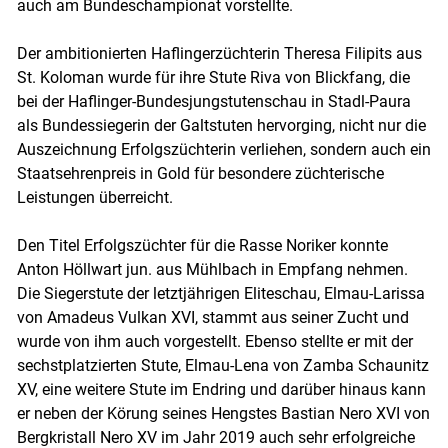
auch am Bundeschampionat vorstellte.
Der ambitionierten Haflingerzüchterin Theresa Filipits aus
St. Koloman wurde für ihre Stute Riva von Blickfang, die
bei der Haflinger-Bundesjungstutenschau in Stadl-Paura
als Bundessiegerin der Galtstuten hervorging, nicht nur die
Auszeichnung Erfolgszüchterin verliehen, sondern auch ein
Staatsehrenpreis in Gold für besondere züchterische
Leistungen überreicht.
Den Titel Erfolgszüchter für die Rasse Noriker konnte
Anton Höllwart jun. aus Mühlbach in Empfang nehmen.
Die Siegerstute der letztjährigen Eliteschau, Elmau-Larissa
von Amadeus Vulkan XVI, stammt aus seiner Zucht und
wurde von ihm auch vorgestellt. Ebenso stellte er mit der
sechstplatzierten Stute, Elmau-Lena von Zamba Schaunitz
XV, eine weitere Stute im Endring und darüber hinaus kann
er neben der Körung seines Hengstes Bastian Nero XVI von
Bergkristall Nero XV im Jahr 2019 auch sehr erfolgreiche