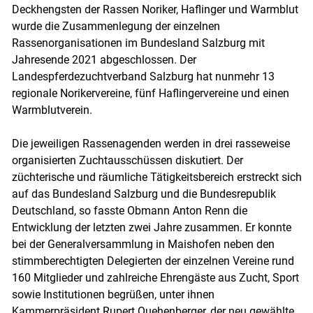
Deckhengsten der Rassen Noriker, Haflinger und Warmblut
wurde die Zusammenlegung der einzelnen
Rassenorganisationen im Bundesland Salzburg mit
Jahresende 2021 abgeschlossen. Der
Landespferdezuchtverband Salzburg hat nunmehr 13
regionale Norikervereine, fünf Haflingervereine und einen
Warmblutverein.
Die jeweiligen Rassenagenden werden in drei rasseweise
organisierten Zuchtausschüssen diskutiert. Der
züchterische und räumliche Tätigkeitsbereich erstreckt sich
auf das Bundesland Salzburg und die Bundesrepublik
Deutschland, so fasste Obmann Anton Renn die
Entwicklung der letzten zwei Jahre zusammen. Er konnte
bei der Generalversammlung in Maishofen neben den
stimmberechtigten Delegierten der einzelnen Vereine rund
160 Mitglieder und zahlreiche Ehrengäste aus Zucht, Sport
sowie Institutionen begrüßen, unter ihnen
Kammerpräsident Rupert Quehenberger, der neu gewählte