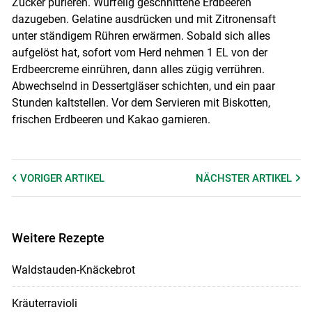
Zucker pürieren. Würfelig geschnittene Erdbeeren
dazugeben. Gelatine ausdrücken und mit Zitronensaft
unter ständigem Rühren erwärmen. Sobald sich alles
aufgelöst hat, sofort vom Herd nehmen 1 EL von der
Erdbeercreme einrühren, dann alles zügig verrühren.
Abwechselnd in Dessertgläser schichten, und ein paar
Stunden kaltstellen. Vor dem Servieren mit Biskotten,
frischen Erdbeeren und Kakao garnieren.
VORIGER
ARTIKEL
NÄCHSTER
ARTIKEL
Weitere Rezepte
Waldstauden-Knäckebrot
Kräuterravioli