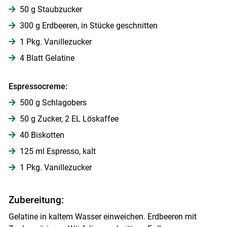
50 g Staubzucker
300 g Erdbeeren, in Stücke geschnitten
1 Pkg. Vanillezucker
4 Blatt Gelatine
Espressocreme:
500 g Schlagobers
50 g Zucker, 2 EL Löskaffee
40 Biskotten
125 ml Espresso, kalt
1 Pkg. Vanillezucker
Zubereitung:
Gelatine in kaltem Wasser einweichen. Erdbeeren mit