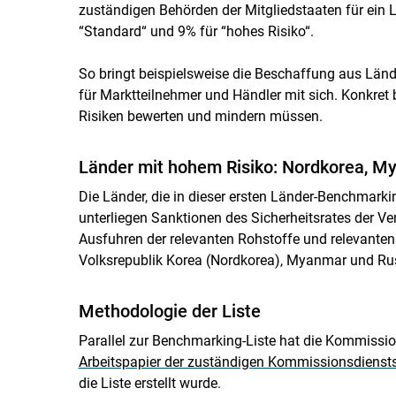
zuständigen Behörden der Mitgliedstaaten für ein L
“Standard“ und 9% für “hohes Risiko“.
So bringt beispielsweise die Beschaffung aus Lände
für Marktteilnehmer und Händler mit sich. Konkret 
Risiken bewerten und mindern müssen.
Länder mit hohem Risiko: Nordkorea, M
Die Länder, die in dieser ersten Länder-Benchmarki
unterliegen Sanktionen des Sicherheitsrates der Ver
Ausfuhren der relevanten Rohstoffe und relevanten
Volksrepublik Korea (Nordkorea), Myanmar und Ru
Methodologie der Liste
Parallel zur Benchmarking-Liste hat die Kommissi
Arbeitspapier der zuständigen Kommissionsdiensts
die Liste erstellt wurde.