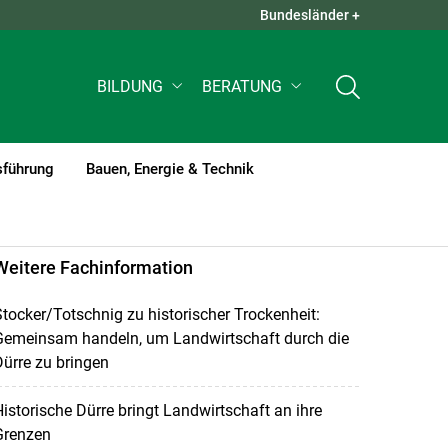
Bundesländer +
QUICK LINKS +
BILDUNG
BERATUNG
sführung
Bauen, Energie & Technik
Weitere Fachinformation
tocker/Totschnig zu historischer Trockenheit:
Gemeinsam handeln, um Landwirtschaft durch die
ürre zu bringen
istorische Dürre bringt Landwirtschaft an ihre
Grenzen