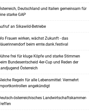
sterreich, Deutschland und Italien gemeinsam für
ine starke GAP
ufruf an Sikawild-Betriebe
o Frauen wirken, wächst Zukunft - das
äuerinnendorf beim ernte.dank.festival
ühne frei für kluge Köpfe und starke Stimmen
beim Bundesentscheid 4er-Cup und Reden der
Landjugend Österreich
leiche Regeln für alle Lebensmittel: Vermehrt
mportkontrollen angekündigt
Deutsch-österreichisches Landwirtschaftskammer-
reffen