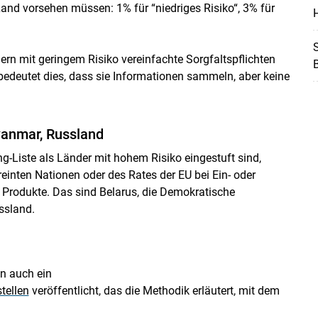
and vorsehen müssen: 1% für “niedriges Risiko“, 3% für
H
S
rn mit geringem Risiko vereinfachte Sorgfaltspflichten
bedeutet dies, dass sie Informationen sammeln, aber keine
yanmar, Russland
ng-Liste als Länder mit hohem Risiko eingestuft sind,
einten Nationen oder des Rates der EU bei Ein- oder
 Produkte. Das sind Belarus, die Demokratische
ssland.
on auch ein
tellen
veröffentlicht, das die Methodik erläutert, mit dem