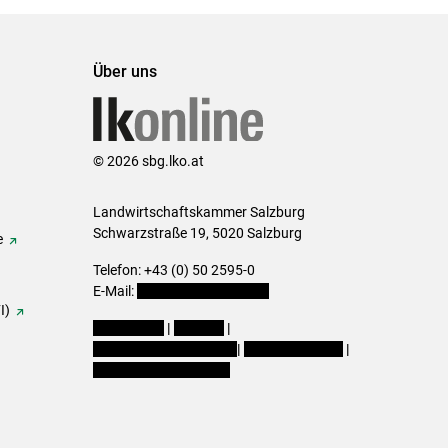
Über uns
© 2026 sbg.lko.at
Landwirtschaftskammer Salzburg
Schwarzstraße 19, 5020 Salzburg
e
Telefon: +43 (0) 50 2595-0
E-Mail:
office@lk-salzburg.at
I)
Impressum
|
Kontakt
|
Datenschutzerklärung
|
Barrierefreiheit
|
Cookie-Einstellungen