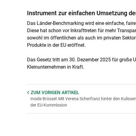
Instrument zur einfachen Umsetzung d
Das Länder-Benchmarking wird eine einfache, fair
Diese hat schon vor Inkrafttreten für mehr Transpa
sowohl im öffentlichen als auch im privaten Sekto
Produkte in der EU eröffnet.
Das Gesetz tritt am 30. Dezember 2025 für große 
Kleinunternehmen in Kraft.
ZUM VORIGEN
ARTIKEL
Inside Brüssel: Mit Verena Scherfranz hinter den Kulisse
der EU-Kommíssion