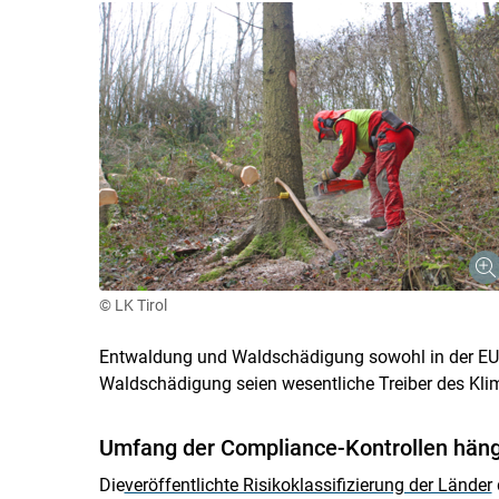
© LK Tirol
Entwaldung und Waldschädigung sowohl in der EU 
Waldschädigung seien wesentliche Treiber des Klim
Umfang der Compliance-Kontrollen hän
Die
veröffentlichte Risikoklassifizierung der Länder