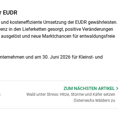
er EUDR
e und kosteneffiziente Umsetzung der EUDR gewährleisten.
renz in den Lieferketten gesorgt, positive Veränderungen
r ausgelöst und neue Marktchancen für entwaldungsfreie
Unternehmen und am 30. Juni 2026 für Kleinst- und
ZUM NÄCHSTEN
ARTIKEL
n
Wald unter Stress: Hitze, Stürme und Käfer setzen
Österreichs Wäldern zu