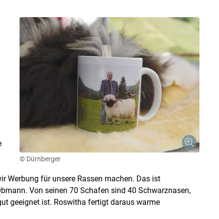
e
© Dürnberger
wir Werbung für unsere Rassen machen. Das ist
e Obmann. Von seinen 70 Schafen sind 40 Schwarznasen,
ut geeignet ist. Roswitha fertigt daraus warme