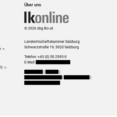
Über uns
© 2026 sbg.lko.at
Landwirtschaftskammer Salzburg
Schwarzstraße 19, 5020 Salzburg
e
Telefon: +43 (0) 50 2595-0
E-Mail:
office@lk-salzburg.at
I)
Impressum
|
Kontakt
|
Datenschutzerklärung
|
Barrierefreiheit
|
Cookie-Einstellungen