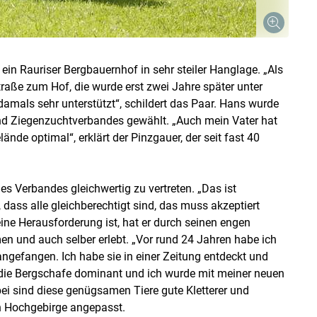
ein Rauriser Bergbauernhof in sehr steiler Hanglage. „Als
aße zum Hof, die wurde erst zwei Jahre später unter
amals sehr unterstützt“, schildert das Paar. Hans wurde
d Ziegenzuchtverbandes gewählt. „Auch mein Vater hat
lände optimal“, erklärt der Pinzgauer, der seit fast 40
s Verbandes gleichwertig zu vertreten. „Das ist
dass alle gleichberechtigt sind, das muss akzeptiert
ine Herausforderung ist, hat er durch seinen engen
 und auch selber erlebt. „Vor rund 24 Jahren habe ich
gefangen. Ich habe sie in einer Zeitung entdeckt und
 die Bergschafe dominant und ich wurde mit meiner neuen
ei sind diese genügsamen Tiere gute Kletterer und
n Hochgebirge angepasst.