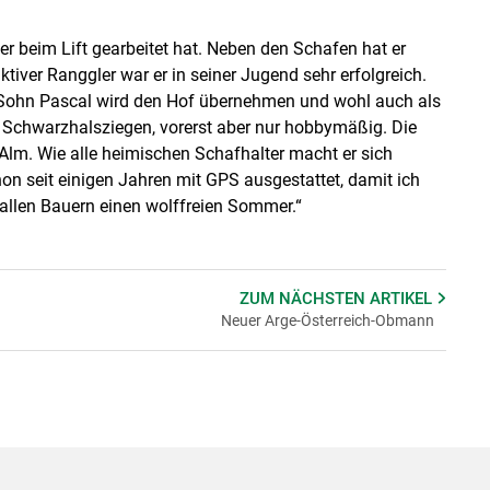
r beim Lift gearbeitet hat. Neben den Schafen hat er
tiver Ranggler war er in seiner Jugend sehr erfolgreich.
Sohn Pascal wird den Hof übernehmen und wohl auch als
lt Schwarzhalsziegen, vorerst aber nur hobbymäßig. Die
 Alm. Wie alle heimischen Schafhalter macht er sich
on seit einigen Jahren mit GPS ausgestattet, damit ich
 allen Bauern einen wolffreien Sommer.“
ZUM NÄCHSTEN
ARTIKEL
Neuer Arge-Österreich-Obmann