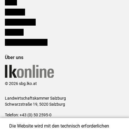
Presse
Downloads
Salzburger Bauer
lk Planbau
Bezirksbauernkammern
Über uns
© 2026 sbg.lko.at
Landwirtschaftskammer Salzburg
Schwarzstraße 19, 5020 Salzburg
Telefon: +43 (0) 50 2595-0
E-Mail:
office@lk-salzburg.at
Die Website wird mit den technisch erforderlichen