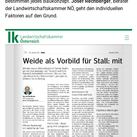
bestimmen jedes Baukonzept.
Josef Rechberger
, Berater
der Landwirtschaftskammer NÖ, geht den individuellen
Faktoren auf den Grund.
Skip to main content