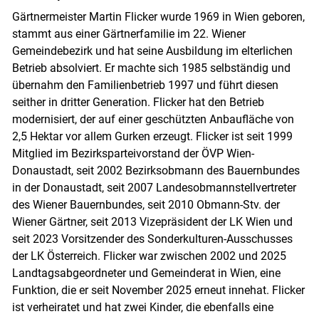
Gärtnermeister Martin Flicker wurde 1969 in Wien geboren,
stammt aus einer Gärtnerfamilie im 22. Wiener
Gemeindebezirk und hat seine Ausbildung im elterlichen
Betrieb absolviert. Er machte sich 1985 selbständig und
übernahm den Familienbetrieb 1997 und führt diesen
seither in dritter Generation. Flicker hat den Betrieb
modernisiert, der auf einer geschützten Anbaufläche von
2,5 Hektar vor allem Gurken erzeugt. Flicker ist seit 1999
Mitglied im Bezirksparteivorstand der ÖVP Wien-
Donaustadt, seit 2002 Bezirksobmann des Bauernbundes
in der Donaustadt, seit 2007 Landesobmannstellvertreter
des Wiener Bauernbundes, seit 2010 Obmann-Stv. der
Wiener Gärtner, seit 2013 Vizepräsident der LK Wien und
seit 2023 Vorsitzender des Sonderkulturen-Ausschusses
der LK Österreich. Flicker war zwischen 2002 und 2025
Landtagsabgeordneter und Gemeinderat in Wien, eine
Funktion, die er seit November 2025 erneut innehat. Flicker
ist verheiratet und hat zwei Kinder, die ebenfalls eine