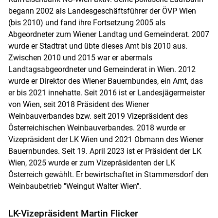
begann 2002 als Landesgeschäftsführer der ÖVP Wien
(bis 2010) und fand ihre Fortsetzung 2005 als
Abgeordneter zum Wiener Landtag und Gemeinderat. 2007
wurde er Stadtrat und übte dieses Amt bis 2010 aus.
Zwischen 2010 und 2015 war er abermals
Landtagsabgeordneter und Gemeinderat in Wien. 2012
wurde er Direktor des Wiener Bauernbundes, ein Amt, das
er bis 2021 innehatte. Seit 2016 ist er Landesjägermeister
von Wien, seit 2018 Präsident des Wiener
Weinbauverbandes bzw. seit 2019 Vizepräsident des
Österreichischen Weinbauverbandes. 2018 wurde er
Vizepräsident der LK Wien und 2021 Obmann des Wiener
Bauernbundes. Seit 19. April 2023 ist er Präsident der LK
Wien, 2025 wurde er zum Vizepräsidenten der LK
Österreich gewählt. Er bewirtschaftet in Stammersdorf den
Weinbaubetrieb "Weingut Walter Wien".
LK-Vizepräsident Martin Flicker