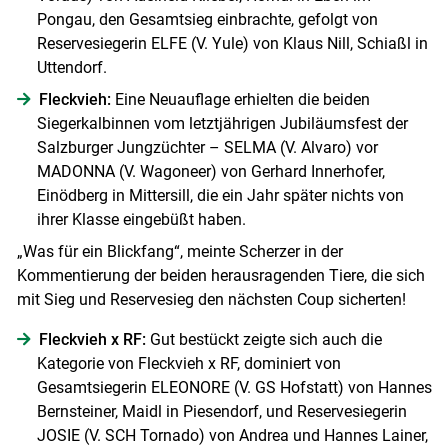
Pongau, den Gesamtsieg einbrachte, gefolgt von
Reservesiegerin ELFE (V. Yule) von Klaus Nill, Schiaßl in
Uttendorf.
Fleckvieh:
Eine Neuauflage erhielten die beiden
Siegerkalbinnen vom letztjährigen Jubiläumsfest der
Salzburger Jungzüchter – SELMA (V. Alvaro) vor
MADONNA (V. Wagoneer) von Gerhard Innerhofer,
Einödberg in Mittersill, die ein Jahr später nichts von
ihrer Klasse eingebüßt haben.
„Was für ein Blickfang“, meinte Scherzer in der
Kommentierung der beiden herausragenden Tiere, die sich
mit Sieg und Reservesieg den nächsten Coup sicherten!
Fleckvieh x RF:
Gut bestückt zeigte sich auch die
Kategorie von Fleckvieh x RF, dominiert von
Gesamtsiegerin ELEONORE (V. GS Hofstatt) von Hannes
Bernsteiner, Maidl in Piesendorf, und Reservesiegerin
JOSIE (V. SCH Tornado) von Andrea und Hannes Lainer,