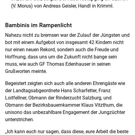
(V. Morus) von Andreas Geisler, Handl in Krimml.
Bambinis im Rampenlicht
Nahezu nicht zu bremsen war der Zulauf der Jüngsten und
bot mit einem Aufgebot von insgesamt 42 Kindern nicht
nur einen neuen Rekord, sondern auch die Freude und
Hoffnung, dass uns um die Zukunft nicht bange sein
muss, wie auch GF Thomas Edenhauser in seinen
Grußworten meinte.
Begeistert zeigten sich auch alle anderen Ehrengäste wie
der Landtagsabgeordnete Hans Scharfetter, Franz
Loitfellner, Obmann der Rinderzucht Salzburg, und
Obmann der Bezirksbauernkammer Klaus Vitzthum, die
unisono das unbezahlbare Engagement der Jungzüchter
unterstrichen.
„Ich kann euch nur sagen, dass diese, eure Arbeit die beste