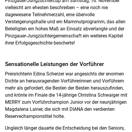
Pinzgauer-Jungzüchtercup am Samstag, 16. November
vielleicht am ehesten beschreiben – eine noch nie
dagewesene Teilnehmerzahl, eine übervolle
Versteigerungshalle und ein Mammutprogramm, das allen
Beteiligten ein hohes Maß an Einsatz abverlangte und der
Pinzgauer-Jungzüchtergemeinschaft ein weiteres Kapitel
ihrer Erfolgsgeschichte bescherte!
Sensationelle Leistungen der Vorführer
Preisrichterin Edina Scherzer war angesichts der enormen
Dichte an herausragenden Vorführerinnen und Vorführern
mehr als gefordert, die Besten der Besten herauszufinden,
und krönte im Finale die 14-jährige Christina Schwaiger mit
MERRY zum Vorführchampion Junior vor der neunjährigen
Magdalena Lainer, die sich mit DIANA den verdienten
Reservechampionstitel holte.
Ungleich länger dauerte die Entscheidung bei den Seniors,