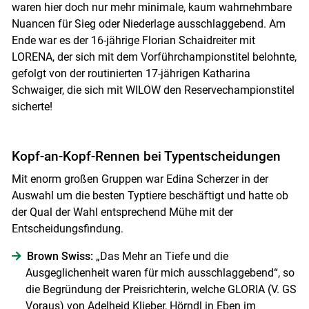
waren hier doch nur mehr minimale, kaum wahrnehmbare
Nuancen für Sieg oder Niederlage ausschlaggebend. Am
Skip to main content
Ende war es der 16-jährige Florian Schaidreiter mit
LORENA, der sich mit dem Vorführchampionstitel belohnte,
gefolgt von der routinierten 17-jährigen Katharina
Schwaiger, die sich mit WILOW den Reservechampionstitel
sicherte!
Kopf-an-Kopf-Rennen bei Typentscheidungen
Mit enorm großen Gruppen war Edina Scherzer in der
Auswahl um die besten Typtiere beschäftigt und hatte ob
der Qual der Wahl entsprechend Mühe mit der
Entscheidungsfindung.
Brown Swiss:
„Das Mehr an Tiefe und die
Ausgeglichenheit waren für mich ausschlaggebend“, so
die Begründung der Preisrichterin, welche GLORIA (V. GS
Voraus) von Adelheid Klieber, Hörndl in Eben im