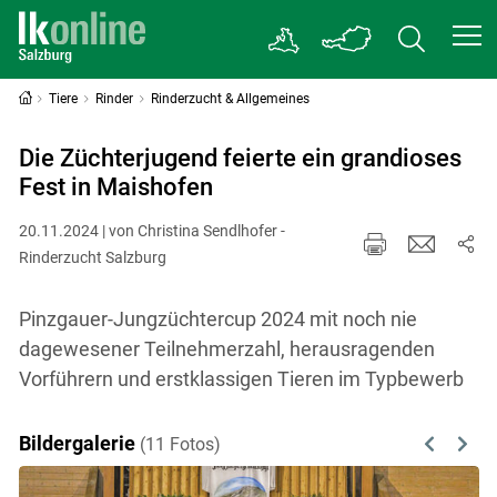
Tiere
Rinder
Rinderzucht & Allgemeines
Die Züchterjugend feierte ein grandioses
Fest in Maishofen
20.11.2024 | von Christina Sendlhofer -
Rinderzucht Salzburg
Pinzgauer-Jungzüchtercup 2024 mit noch nie
dagewesener Teilnehmerzahl, herausragenden
Vorführern und erstklassigen Tieren im Typbewerb
Bildergalerie
(11 Fotos)
Previous
Next