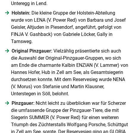
Unteregg in Lend.
Holstein:
Die kleine Gruppe der Holstein-Abteilung
wurde von LENA (V. Power Red) von Barbara und Josef
Geisler, Altjuden in Piesendorf, angeführt, gefolgt von
FINJA V. Gashback) von Gabriele Löcker, Gally in
Tamsweg.
Original Pinzgauer:
Vielzählig präsentierte sich auch
die Auswahl der Original-Pinzgauer-Gruppen, wo sich
am Ende die charmante Kalbin ENZIAN (V. Lammer) von
Hannes Hofer, Hub in Zell am See, als Gesamtsiegerin
durchsetzen konnte. Mit dem Reservesieg wurde NENA
(V. Morus) von Stefanie und Martin Klausner,
Unterstegen in Söll, belohnt.
Pinzgauer:
Nicht leicht zu überblicken war für Scherzer
die umfassende Gruppe der Pinzgauer-Tiere, die mit
Siegerin SUMMER (V. Power Red) für einen weiteren
Triumph des Züchterstalls Wolfgang Porsche, Schüttgut
in Zell am See, sorgte. Der Reservesieg ging an GLORIA