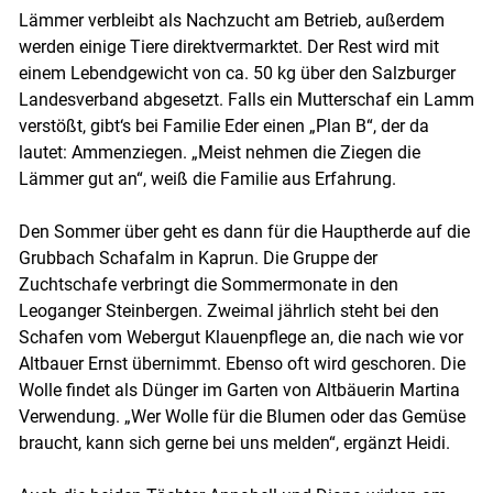
Lämmer verbleibt als Nachzucht am Betrieb, außerdem
werden einige Tiere direktvermarktet. Der Rest wird mit
einem Lebendgewicht von ca. 50 kg über den Salzburger
Landesverband abgesetzt. Falls ein Mutterschaf ein Lamm
verstößt, gibt‘s bei Familie Eder einen „Plan B“, der da
lautet: Ammenziegen. „Meist nehmen die Ziegen die
Lämmer gut an“, weiß die Familie aus Erfahrung.
Den Sommer über geht es dann für die Hauptherde auf die
Grubbach Schafalm in Kaprun. Die Gruppe der
Zuchtschafe verbringt die Sommermonate in den
Leoganger Steinbergen. Zweimal jährlich steht bei den
Schafen vom Webergut Klauenpflege an, die nach wie vor
Altbauer Ernst übernimmt. Ebenso oft wird geschoren. Die
Wolle findet als Dünger im Garten von Altbäuerin Martina
Verwendung. „Wer Wolle für die Blumen oder das Gemüse
braucht, kann sich gerne bei uns melden“, ergänzt Heidi.