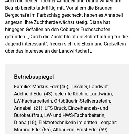
Auch die beiden Töchter Annabell und Diana wirken am
Betrieb bereits tatkräftig mit. Vor allem die Braunen
Bergschafe im Farbschlag gescheckt haben es Annabell
angetan. Ihre Zuchtherde wächst stetig. Diana hat
hingegen Gefallen an den Coburger Fuchsschafen
gefunden. „Durch die Zucht bleibt die Schafhaltung für die
Jugend interessant“, freuen sich die Eltern und Großeltern
über das Interesse an der Landwirtschaft.
Betriebsspiegel
Familie:
Markus Eder (46), Tischler, Landwirt;
Adelheid Eder (43), gelernte Köchin, Landwirtin,
LW-Facharbeiterin, Ortsbäuerin-Stellvertreterin;
Annabell (21), LFS Bruck, Einzelhandels- und
Bürokauffrau, LW- und HWS-Facharbeiterin;
Diana (18), Elektrotechnikerin im dritten Lehrjahr;
Martina Eder (66), Altbäuerin; Ernst Eder (69),