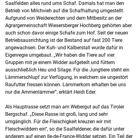
Saalfelden alles rund ums Schaf. Damals hat man den
Betrieb von Milchvieh auf die Schafhaltung umgestellt.
Aufgrund von Weiderechten und dem Mitbesitz an der
Agrargemeinschaft Wiesersberger Hochberg gehörten aber
auch schon davor einige Schafe zum Hof. Seit der neuen
Betriebsausrichtung ist der Bestand auf fast 200 Tiere
angewachsen. Der Kuh- und Kälberstall wurde dafür in
Eigenregie umgebaut. „Wir haben die Tiere auf vier
Skip to main content
Gruppen mit je einem Widder aufgeteilt und füttern
ausschließlich Heu und Silage. Für die Jungtiere steht ein
Lämmerschlupf zur Verfügung, in welchem sie ungestört
Raufutter fressen können. Lämmerkorn erhalten bei uns
nur die Ammenlämmer“, erklärt Heidi Eder.
Als Hauptrasse setzt man am Webergut auf das Tiroler
Bergschaf. „Diese Rasse ist groß, lang und sehr
umgänglich. Für die Fleischigkeit kreuzen wir mit
Fleischwiddern ein“, so die Saalfeldener, die dafür unter
anderem auf einen Ile-de-France-Widder setzen. Ein Teil der