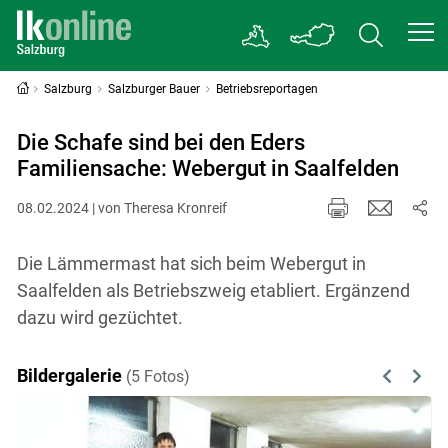
Salzburg
Salzburger Bauer
Betriebsreportagen
Die Schafe sind bei den Eders
Familiensache: Webergut in Saalfelden
08.02.2024 | von Theresa Kronreif
Die Lämmermast hat sich beim Webergut in
Saalfelden als Betriebszweig etabliert. Ergänzend
dazu wird gezüchtet.
Bildergalerie
(5 Fotos)
Previous
Next