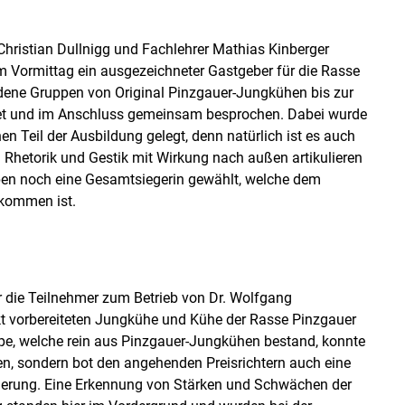
hristian Dullnigg und Fachlehrer Mathias Kinberger
m Vormittag ein ausgezeichneter Gastgeber für die Rasse
edene Gruppen von Original Pinzgauer-Jungkühen bis zur
tet und im Anschluss gemeinsam besprochen. Dabei wurde
 Teil der Ausbildung gelegt, denn natürlich ist es auch
 Rhetorik und Gestik mit Wirkung nach außen artikulieren
pen noch eine Gesamtsiegerin gewählt, welche dem
ekommen ist.
 die Teilnehmer zum Betrieb von Dr. Wolfgang
kt vorbereiteten Jungkühe und Kühe der Rasse Pinzgauer
uppe, welche rein aus Pinzgauer-Jungkühen bestand, konnte
en, sondern bot den angehenden Preisrichtern auch eine
gierung. Eine Erkennung von Stärken und Schwächen der