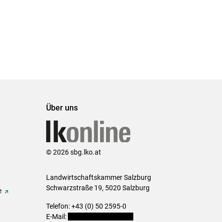
Über uns
© 2026 sbg.lko.at
Landwirtschaftskammer Salzburg
Schwarzstraße 19, 5020 Salzburg
e
Telefon: +43 (0) 50 2595-0
E-Mail:
office@lk-salzburg.at