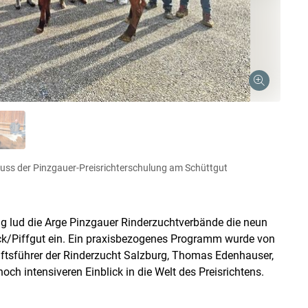
uss der Pinzgauer-Preisrichterschulung am Schüttgut
ng lud die Arge Pinzgauer Rinderzuchtverbände die neun
uck/Piffgut ein. Ein praxisbezogenes Programm wurde von
ftsführer der Rinderzucht Salzburg, Thomas Edenhauser,
h intensiveren Einblick in die Welt des Preisrichtens.