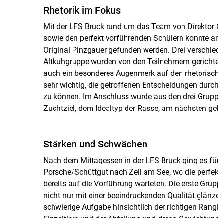
Rhetorik im Fokus
Mit der LFS Bruck rund um das Team von Direktor C
sowie den perfekt vorführenden Schülern konnte a
Original Pinzgauer gefunden werden. Drei verschi
Altkuhgruppe wurden von den Teilnehmern gerich
auch ein besonderes Augenmerk auf den rhetorischen
sehr wichtig, die getroffenen Entscheidungen durch
zu können. Im Anschluss wurde aus den drei Grup
Zuchtziel, dem Idealtyp der Rasse, am nächsten g
Stärken und Schwächen
Nach dem Mittagessen in der LFS Bruck ging es für
Porsche/Schüttgut nach Zell am See, wo die perfe
bereits auf die Vorführung warteten. Die erste Gr
nicht nur mit einer beeindruckenden Qualität glänz
schwierige Aufgabe hinsichtlich der richtigen Ran