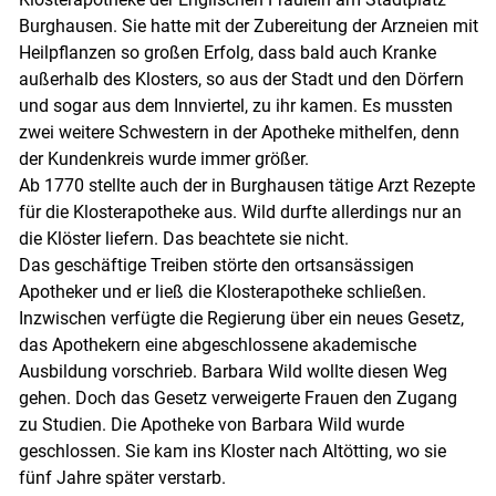
Burghausen. Sie hatte mit der Zubereitung der Arzneien mit
Heilpflanzen so großen Erfolg, dass bald auch Kranke
außerhalb des Klosters, so aus der Stadt und den Dörfern
und sogar aus dem Innviertel, zu ihr kamen. Es mussten
zwei weitere Schwestern in der Apotheke mithelfen, denn
der Kundenkreis wurde immer größer.
Ab 1770 stellte auch der in Burghausen tätige Arzt Rezepte
für die Klosterapotheke aus. Wild durfte allerdings nur an
die Klöster liefern. Das beachtete sie nicht.
Das geschäftige Treiben störte den ortsansässigen
Apotheker und er ließ die Klosterapotheke schließen.
Inzwischen verfügte die Regierung über ein neues Gesetz,
das Apothekern eine abgeschlossene akademische
Ausbildung vorschrieb. Barbara Wild wollte diesen Weg
gehen. Doch das Gesetz verweigerte Frauen den Zugang
zu Studien. Die Apotheke von Barbara Wild wurde
geschlossen. Sie kam ins Kloster nach Altötting, wo sie
fünf Jahre später verstarb.