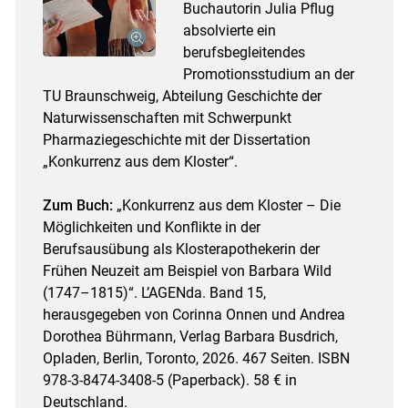
Buchautorin Julia Pflug
absolvierte ein
berufsbegleitendes
Promotionsstudium an der
TU Braunschweig, Abteilung Geschichte der
Naturwissenschaften mit Schwerpunkt
Pharmaziegeschichte mit der Dissertation
„Konkurrenz aus dem Kloster“.
Zum Buch:
„Konkurrenz aus dem Kloster – Die
Möglichkeiten und Konflikte in der
Berufsausübung als Klosterapothekerin der
Frühen Neuzeit am Beispiel von Barbara Wild
(1747–1815)“. L’AGENda. Band 15,
herausgegeben von Corinna Onnen und And­rea
Dorothea Bührmann, Verlag Barbara Busdrich,
Opladen, Berlin, Toronto, 2026. 467 Seiten. ISBN
978-3-8474-3408-5 (Paperback). 58 € in
Deutschland.