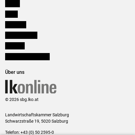
Karriere
Presse
Downloads
Salzburger Bauer
lk Planbau
Bezirksbauernkammern
Über uns
© 2026 sbg.lko.at
Landwirtschaftskammer Salzburg
Schwarzstraße 19, 5020 Salzburg
Telefon: +43 (0) 50 2595-0