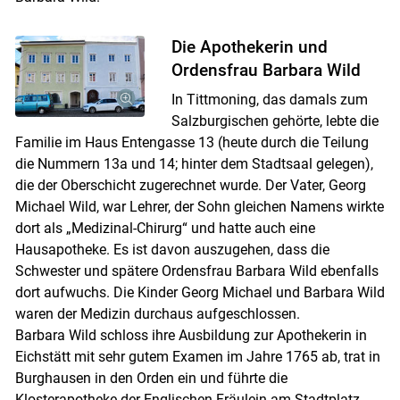
Die Apothekerin und
Ordensfrau Barbara Wild
In Tittmoning, das damals zum
Salzburgischen gehörte, lebte die
Familie im Haus Entengasse 13 (heute durch die Teilung
die Nummern 13a und 14; hinter dem Stadtsaal gelegen),
die der Oberschicht zugerechnet wurde. Der Vater, Georg
Skip to main content
Michael Wild, war Lehrer, der Sohn gleichen Namens wirkte
dort als „Medizinal-Chirurg“ und hatte auch eine
Hausapotheke. Es ist davon auszugehen, dass die
Schwester und spätere Ordensfrau Barbara Wild ebenfalls
dort aufwuchs. Die Kinder Georg Michael und Barbara Wild
waren der Medizin durchaus aufgeschlossen.
Barbara Wild schloss ihre Ausbildung zur Apothekerin in
Eichstätt mit sehr gutem Examen im Jahre 1765 ab, trat in
Burghausen in den Orden ein und führte die
Klosterapotheke der Englischen Fräulein am Stadtplatz