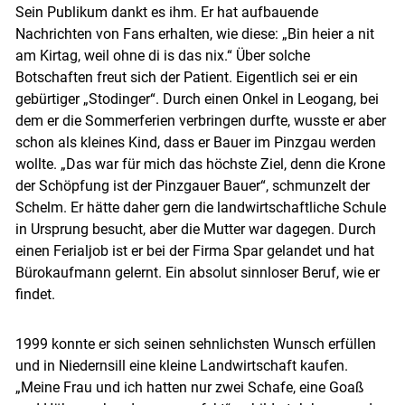
Sein Publikum dankt es ihm. Er hat aufbauende
Nachrichten von Fans erhalten, wie diese: „Bin heier a nit
am Kirtag, weil ohne di is das nix.“ Über solche
Botschaften freut sich der Patient. Eigentlich sei er ein
gebürtiger „Stodinger“. Durch einen Onkel in Leogang, bei
dem er die Sommerferien verbringen durfte, wusste er aber
schon als kleines Kind, dass er Bauer im Pinzgau werden
wollte. „Das war für mich das höchste Ziel, denn die Krone
der Schöpfung ist der Pinzgauer Bauer“, schmunzelt der
Schelm. Er hätte daher gern die landwirtschaftliche Schule
in Ursprung besucht, aber die Mutter war dagegen. Durch
einen Ferialjob ist er bei der Firma Spar gelandet und hat
Bürokaufmann gelernt. Ein absolut sinnloser Beruf, wie er
findet.
1999 konnte er sich seinen sehnlichsten Wunsch erfüllen
und in Niedernsill eine kleine Landwirtschaft kaufen.
„Meine Frau und ich hatten nur zwei Schafe, eine Goaß