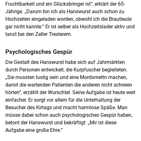
Fruchtbarkeit und ein Glücksbringer ist“, erklärt der 65-
Jährige. „Darum bin ich als Hanswurst auch schon zu
Hochzeiten eingeladen worden, obwohl ich die Brautleute
gar nicht kannte.“ Er ist selber als Hochzeitslader aktiv und
tanzt bei den Zeller Tresterern.
Psychologisches Gespür
Die Gestalt des Hanswurst habe sich auf Jahrmärkten
durch Personen entwickelt, die Kurpfuscher begleiteten.
„Sie mussten lustig sein und eine Mordsmettn machen,
damit die wartenden Patienten die anderen nicht schreien
hörten“, erzählt der Wurschtel. Seine Aufgabe ist heute weit
einfacher. Er sorgt vor allem für die Unterhaltung der
Besucher des Kirtags und macht harmlose Späße. Man
müsse dabei schon auch psychologisches Gespür haben,
betont der Hanswurst und bekräftigt: „Mir ist diese
Aufgabe eine große Ehre.“