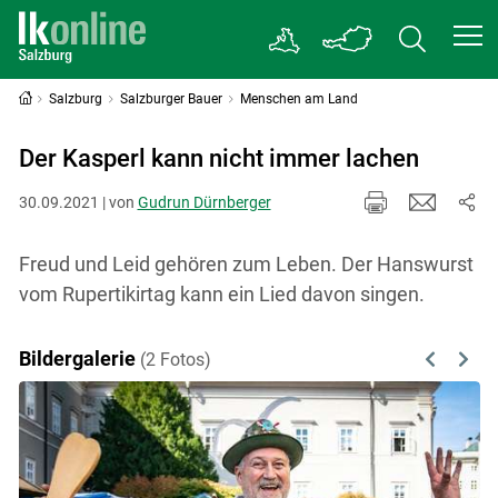
Salzburg
Salzburger Bauer
Menschen am Land
Der Kasperl kann nicht immer lachen
30.09.2021 | von
Gudrun Dürnberger
Freud und Leid gehören zum Leben. Der Hanswurst
vom Rupertikirtag kann ein Lied davon singen.
Bildergalerie
(2 Fotos)
Previous
Next