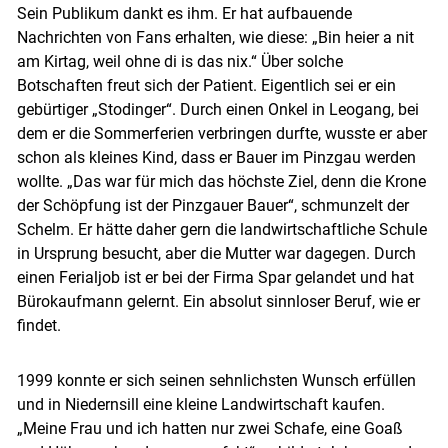
Sein Publikum dankt es ihm. Er hat aufbauende
Nachrichten von Fans erhalten, wie diese: „Bin heier a nit
am Kirtag, weil ohne di is das nix.“ Über solche
Botschaften freut sich der Patient. Eigentlich sei er ein
gebürtiger „Stodinger“. Durch einen Onkel in Leogang, bei
dem er die Sommerferien verbringen durfte, wusste er aber
schon als kleines Kind, dass er Bauer im Pinzgau werden
wollte. „Das war für mich das höchste Ziel, denn die Krone
der Schöpfung ist der Pinzgauer Bauer“, schmunzelt der
Schelm. Er hätte daher gern die landwirtschaftliche Schule
in Ursprung besucht, aber die Mutter war dagegen. Durch
einen Ferialjob ist er bei der Firma Spar gelandet und hat
Bürokaufmann gelernt. Ein absolut sinnloser Beruf, wie er
findet.
1999 konnte er sich seinen sehnlichsten Wunsch erfüllen
und in Niedernsill eine kleine Landwirtschaft kaufen.
„Meine Frau und ich hatten nur zwei Schafe, eine Goaß