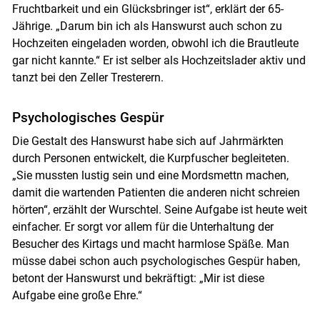
Fruchtbarkeit und ein Glücksbringer ist“, erklärt der 65-
Jährige. „Darum bin ich als Hanswurst auch schon zu
Hochzeiten eingeladen worden, obwohl ich die Brautleute
gar nicht kannte.“ Er ist selber als Hochzeitslader aktiv und
tanzt bei den Zeller Tresterern.
Psychologisches Gespür
Die Gestalt des Hanswurst habe sich auf Jahrmärkten
durch Personen entwickelt, die Kurpfuscher begleiteten.
„Sie mussten lustig sein und eine Mordsmettn machen,
damit die wartenden Patienten die anderen nicht schreien
hörten“, erzählt der Wurschtel. Seine Aufgabe ist heute weit
einfacher. Er sorgt vor allem für die Unterhaltung der
Besucher des Kirtags und macht harmlose Späße. Man
müsse dabei schon auch psychologisches Gespür haben,
betont der Hanswurst und bekräftigt: „Mir ist diese
Aufgabe eine große Ehre.“