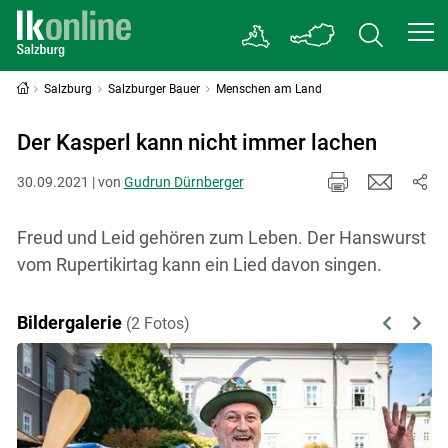
Salzburg
Salzburger Bauer
Menschen am Land
Der Kasperl kann nicht immer lachen
30.09.2021 | von
Gudrun Dürnberger
Freud und Leid gehören zum Leben. Der Hanswurst
vom Rupertikirtag kann ein Lied davon singen.
Bildergalerie
(2 Fotos)
Previous
Next