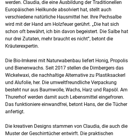
werden. Claudia, die eine Ausbildung der Traditionellen
Europäischen Heilkunde absolviert hat, stellt auch
Skip to main content
verschiedene natürliche Hausmittel her. Ihre Pechsalbe
wird mit der Hand am Holzfeuer gerührt. „Die hat sich
schon oft bewährt, ich bin davon begeistert. Die Salbe hat
nur drei Zutaten, mehr braucht es nicht“, betont die
Kräuterexpertin.
Die Bio-Imkerei mit Naturwabenbau liefert Honig, Propolis
und Bienenwachs. Seit 2017 stellen die Dirnbergers das
Wickelwaxi, die nachhaltige Alternative zu Plastiksackerl
und Alufolie, her. Die umweltfreundliche Verpackung
besteht nur aus Baumwolle, Wachs, Harz und Rapsöl. Am
Thurerhof werden damit auch Lebensmittel eingefroren.
Das funktioniere einwandfrei, betont Hans, der die Tücher
anfertigt.
Die kreativen Designs stammen von Claudia, die auch die
Muster der Geschirrtücher entwirft. Die praktischen