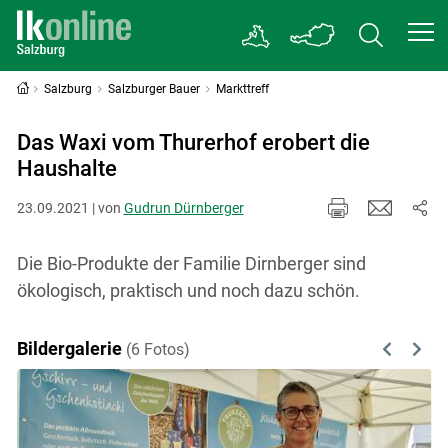
Salzburg
Salzburger Bauer
Markttreff
Das Waxi vom Thurerhof erobert die
Haushalte
23.09.2021 | von
Gudrun Dürnberger
Die Bio-Produkte der Familie Dirnberger sind
ökologisch, praktisch und noch dazu schön.
Bildergalerie
(6 Fotos)
Previous
Next