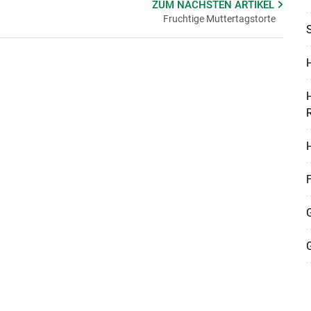
ZUM NÄCHSTEN
ARTIKEL
Fruchtige Muttertagstorte
S
H