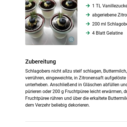
1 TL Vanillezucke
abgeriebene Zitr
200 ml Schlagob
4 Blatt Gelatine
Zubereitung
Schlagobers nicht allzu steif schlagen, Buttermilch
verrühren, eingeweichte, in Zitronensaft aufgelöst
unterheben. Anschließend in Gläschen abfüllen und 
pürieren oder 200 g Fruchtpüree leicht erwärmen, d
Fruchtpüree rühren und über die erkaltete Butterm
dem Verzehr beliebig dekorieren.