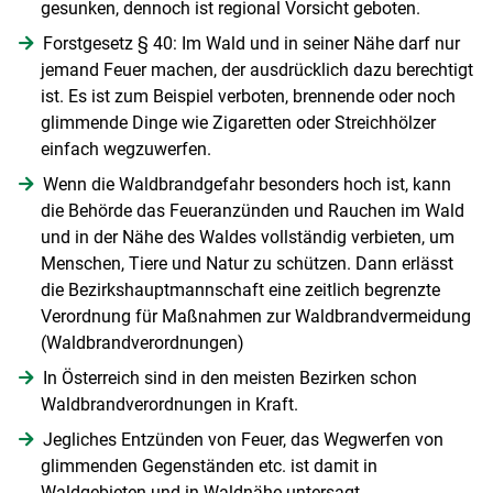
gesunken, dennoch ist regional Vorsicht geboten.
Forstgesetz § 40: Im Wald und in seiner Nähe darf nur
jemand Feuer machen, der ausdrücklich dazu berechtigt
ist. Es ist zum Beispiel verboten, brennende oder noch
glimmende Dinge wie Zigaretten oder Streichhölzer
einfach wegzuwerfen.
Wenn die Waldbrandgefahr besonders hoch ist, kann
die Behörde das Feueranzünden und Rauchen im Wald
und in der Nähe des Waldes vollständig verbieten, um
Menschen, Tiere und Natur zu schützen. Dann erlässt
die Bezirkshauptmannschaft eine zeitlich begrenzte
Verordnung für Maßnahmen zur Waldbrandvermeidung
(Waldbrandverordnungen)
In Österreich sind in den meisten Bezirken schon
Waldbrandverordnungen in Kraft.
Jegliches Entzünden von Feuer, das Wegwerfen von
glimmenden Gegenständen etc. ist damit in
Waldgebieten und in Waldnähe untersagt.