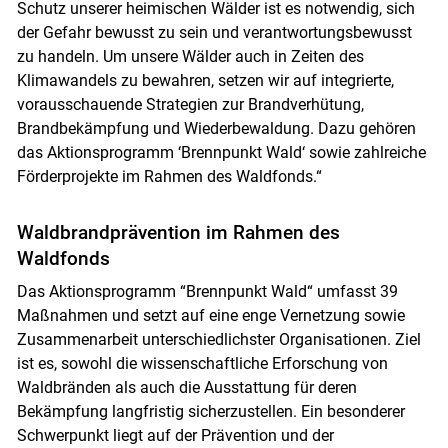
Schutz unserer heimischen Wälder ist es notwendig, sich
der Gefahr bewusst zu sein und verantwortungsbewusst
zu handeln. Um unsere Wälder auch in Zeiten des
Klimawandels zu bewahren, setzen wir auf integrierte,
vorausschauende Strategien zur Brandverhütung,
Brandbekämpfung und Wiederbewaldung. Dazu gehören
das Aktionsprogramm ‘Brennpunkt Wald‘ sowie zahlreiche
Förderprojekte im Rahmen des Waldfonds.“
Waldbrandprävention im Rahmen des
Waldfonds
Das Aktionsprogramm “Brennpunkt Wald“ umfasst 39
Maßnahmen und setzt auf eine enge Vernetzung sowie
Zusammenarbeit unterschiedlichster Organisationen. Ziel
ist es, sowohl die wissenschaftliche Erforschung von
Waldbränden als auch die Ausstattung für deren
Skip to main content
Bekämpfung langfristig sicherzustellen. Ein besonderer
Schwerpunkt liegt auf der Prävention und der