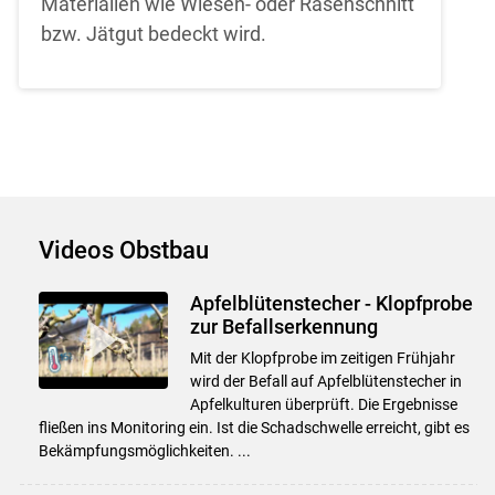
Materialien wie Wiesen- oder Rasenschnitt
bzw. Jätgut bedeckt wird.
Videos Obstbau
Apfelblütenstecher - Klopfprobe
zur Befallserkennung
Mit der Klopfprobe im zeitigen Frühjahr
wird der Befall auf Apfelblütenstecher in
Apfelkulturen überprüft. Die Ergebnisse
fließen ins Monitoring ein. Ist die Schadschwelle erreicht, gibt es
Bekämpfungsmöglichkeiten. ...