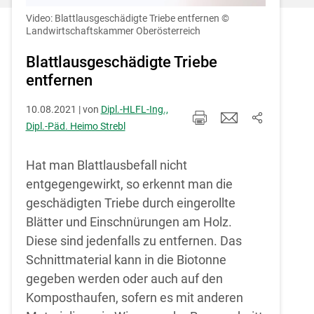
Einstellungen jederzeit einsehen und
korrigieren
Video: Blattlausgeschädigte Triebe entfernen
©
Landwirtschaftskammer Oberösterreich
Cookies Einstellungen
Blattlausgeschädigte Triebe
entfernen
Akzeptieren
10.08.2021 | von
Dipl.-HLFL-Ing.,
Dipl.-Päd. Heimo Strebl
Hat man Blattlausbefall nicht
entgegengewirkt, so erkennt man die
geschädigten Triebe durch eingerollte
Blätter und Einschnürungen am Holz.
Diese sind jedenfalls zu entfernen. Das
Schnittmaterial kann in die Biotonne
gegeben werden oder auch auf den
Komposthaufen, sofern es mit anderen