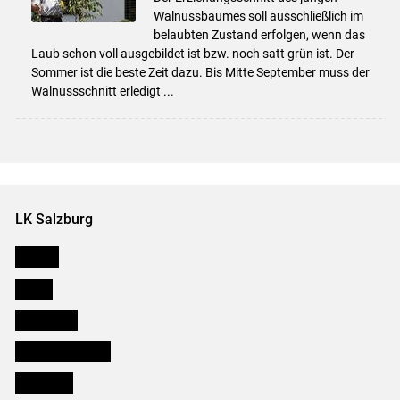
Walnussbaumes soll ausschließlich im
belaubten Zustand erfolgen, wenn das
Laub schon voll ausgebildet ist bzw. noch satt grün ist. Der
Sommer ist die beste Zeit dazu. Bis Mitte September muss der
Walnussschnitt erledigt ...
LK Salzburg
Karriere
Presse
Downloads
Salzburger Bauer
lk Planbau