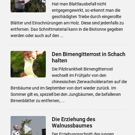
Hat man Blattlausbefall nicht
entgegengewirkt, so erkennt man die
geschädigten Triebe durch eingerollte
Blätter und Einschnürungen am Holz. Diese sind jedenfalls zu
entfernen. Das Schnittmaterial kann in die Biotonne gegeben
werden oder auch auf den ...
Den Birnengitterrost in Schach
halten
Die Pilzkrankheit Birnengitterrost
wechselt im Frühjahr von den
chinesischen Zierwacholderarten auf die
Birnbäume und im September von dort wieder zurück. Im
Sommer gilt es, speziell bei den Jungbäumen, die befallenen
Birnenblätter zu entfernen, ...
Die Erziehung des
Walnussbaumes
Der Erziehungsschnitt des jungen