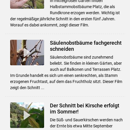
In mittelgroßen Gärten finden
Halbstammobstbäume Platz, die als
Rundkrone erzogen werden. Wichtig ist
der regelmäßige jährliche Schnitt in den ersten fünf Jahren.
Worauf es dabei ankommt, zeigt dieser Film.
Säulenobstbäume fachgerecht
schneiden
Säulenobstbäume sind zunehmend
beliebt. Sie finden in kleinen Gärten, aber
auch auf Balkonen und Terrassen Platz.
Im Grunde handelt es sich um einen senkrechten, als Stamm
erzogenen Fruchtast, auf dem das Fruchtholz sitzt. Dieser Film
zeigt den Schnitt ...
Der Schnitt bei Kirsche erfolgt
im Sommer!
Die Süß- und Sauerkirschen werden nach
der Ernte bis etwa Mitte September