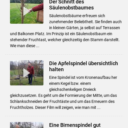
Der Schnitt des
Säulenobstbaumes
Säulenobstbäume erfreuen sich
Skip to main content
zunehmender Beliebtheit. Sie finden auch
in kleinen Gärten, ja selbst auf Terrassen
und Balkonen Platz. Im Prinzip ist ein Säulenobstbaum ein
stehender Fruchtast, welcher gleichzeitig den Stamm darstellt.
Wie man diese ...
Die Apfelspindel übersichtlich
halten
Eine Spindel ist vom Kronenaufbau her
einem Kegel bzw. einem
gleichschenkeligen Dreieck
gleichzusetzen. Es geht um die Formierung der Mitte, um das
Schlankschneiden der Fruchtäste und um das Erneuern des
Fruchtholzes. Dieser Film will zeigen, wie man mit ...
Eine Birnenspindel gut