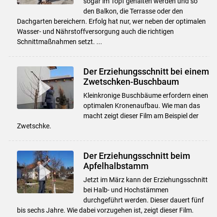
sogar im Topf gehalten werden und so
den Balkon, die Terrasse oder den
Dachgarten bereichern. Erfolg hat nur, wer neben der optimalen
Wasser- und Nährstoffversorgung auch die richtigen
Schnittmaßnahmen setzt. ...
Der Erziehungsschnitt bei einem
Zwetschken-Buschbaum
Kleinkronige Buschbäume erfordern einen
optimalen Kronenaufbau. Wie man das
macht zeigt dieser Film am Beispiel der
Zwetschke.
Der Erziehungsschnitt beim
Apfelhalbstamm
Jetzt im März kann der Erziehungsschnitt
bei Halb- und Hochstämmen
durchgeführt werden. Dieser dauert fünf
bis sechs Jahre. Wie dabei vorzugehen ist, zeigt dieser Film.