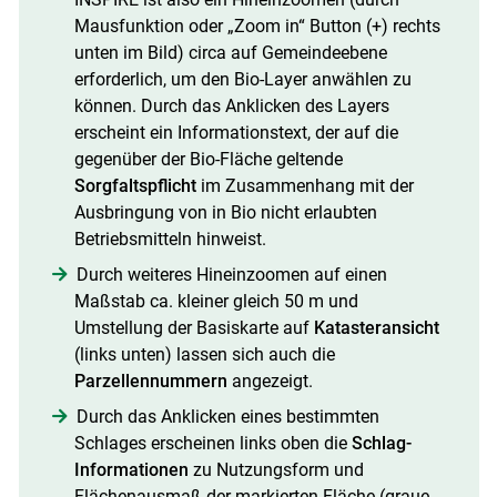
Mausfunktion oder „Zoom in“ Button (+) rechts
unten im Bild) circa auf Gemeindeebene
erforderlich, um den Bio-Layer anwählen zu
können. Durch das Anklicken des Layers
erscheint ein Informationstext, der auf die
gegenüber der Bio-Fläche geltende
Sorgfaltspflicht
im Zusammenhang mit der
Ausbringung von in Bio nicht erlaubten
Betriebsmitteln hinweist.
Durch weiteres Hineinzoomen auf einen
Maßstab ca. kleiner gleich 50 m und
Umstellung der Basiskarte auf
Katasteransicht
(links unten) lassen sich auch die
Parzellennummern
angezeigt.
Durch das Anklicken eines bestimmten
Schlages erscheinen links oben die
Schlag-
Informationen
zu Nutzungsform und
Flächenausmaß der markierten Fläche (graue