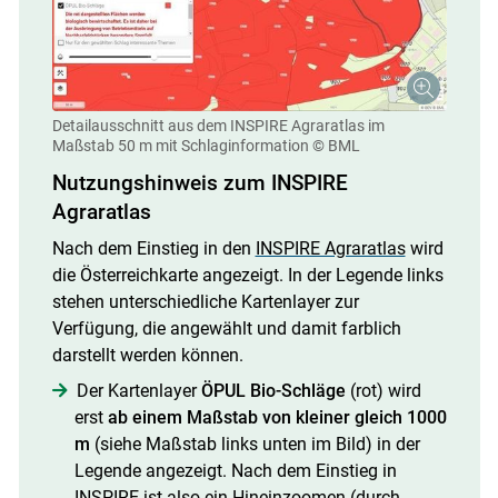
Detailausschnitt aus dem INSPIRE Agraratlas im
Maßstab 50 m mit Schlaginformation
© BML
Nutzungshinweis zum INSPIRE
Agraratlas
Nach dem Einstieg in den
INSPIRE Agraratlas
wird
die Österreichkarte angezeigt. In der Legende links
stehen unterschiedliche Kartenlayer zur
Verfügung, die angewählt und damit farblich
darstellt werden können.
Der Kartenlayer
ÖPUL Bio-Schläge
(rot) wird
erst
ab einem Maßstab von
kleiner gleich 1000
m
(siehe Maßstab links unten im Bild) in der
Legende angezeigt. Nach dem Einstieg in
INSPIRE ist also ein Hineinzoomen (durch