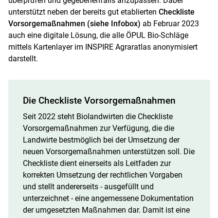
überprüfen und gegebenenfalls anzupassen. Dabei
unterstützt neben der bereits gut etablierten
Checkliste
Vorsorgemaßnahmen (siehe Infobox)
ab Februar 2023
auch eine digitale Lösung, die alle ÖPUL Bio-Schläge
mittels Kartenlayer im INSPIRE Agraratlas anonymisiert
Skip to main content
darstellt.
Die Checkliste Vorsorgemaßnahmen
Seit 2022 steht Biolandwirten die Checkliste
Vorsorgemaßnahmen zur Verfügung, die die
Landwirte bestmöglich bei der Umsetzung der
neuen Vorsorgemaßnahmen unterstützen soll. Die
Checkliste dient einerseits als Leitfaden zur
korrekten Umsetzung der rechtlichen Vorgaben
und stellt andererseits - ausgefüllt und
unterzeichnet - eine angemessene Dokumentation
der umgesetzten Maßnahmen dar. Damit ist eine