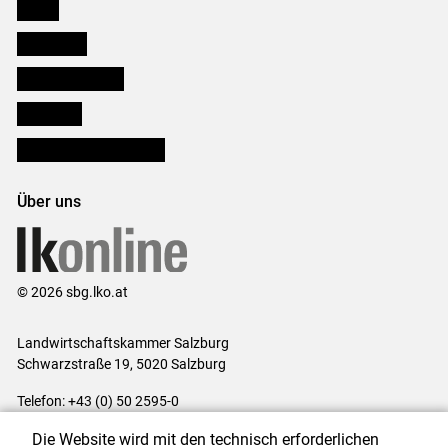
Presse
Downloads
Salzburger Bauer
lk Planbau
Bezirksbauernkammern
Über uns
© 2026 sbg.lko.at
Landwirtschaftskammer Salzburg
Schwarzstraße 19, 5020 Salzburg
Telefon: +43 (0) 50 2595-0
E-Mail:
office@lk-salzburg.at
Die Website wird mit den technisch erforderlichen