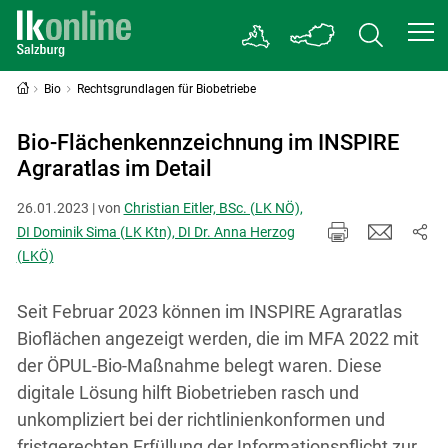
Bio
Rechtsgrundlagen für Biobetriebe
Bio-Flächenkennzeichnung im INSPIRE
Agraratlas im Detail
26.01.2023 | von
Christian Eitler, BSc. (LK NÖ),
DI Dominik Sima (LK Ktn), DI Dr. Anna Herzog
(LKÖ)
Seit Februar 2023 können im INSPIRE Agraratlas
Bioflächen angezeigt werden, die im MFA 2022 mit
der ÖPUL-Bio-Maßnahme belegt waren. Diese
digitale Lösung hilft Biobetrieben rasch und
unkompliziert bei der richtlinienkonformen und
fristgerechten Erfüllung der Informationspflicht zur