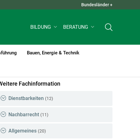
Bundesländer +
QUICK LINKS +
BILDUNG
BERATUNG
sführung
Bauen, Energie & Technik
Weitere Fachinformation
Dienstbarkeiten
(12)
Nachbarrecht
(11)
Allgemeines
(20)