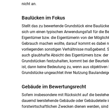
nicht an.
Baulücken im Fokus
Stellt das zu bewertende Grundstück eine Baulücke 
sich um einen typischen Anwendungsfall für die B
Eigentümer bzw. die Eigentümerin von der Möglic
Gebrauch machen wollte, darauf kommt es dabei nic
vorliegenden sonstigen Verhältnisse maßgebend. Sub
auch glaubhafte Absicht des Eigentümers bzw. der 
Grundstücken festzuhalten, kommt bei der Beurtei
ist, dann keine Bedeutung zu, wenn aus objektiven
Grundstücke ungeachtet ihrer Nutzung Baulandeige
Gebäude im Bewertungsrecht
Sofern insbesondere mit Rücksicht auf die besteh
dauernd leerstehende Gebäude oder Gebäudeteile in
forstwirtschaftlichen Zwecken dienen werden, sind 