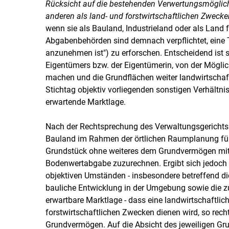
Rücksicht auf die bestehenden Verwertungsmöglichk
anderen als land- und forstwirtschaftlichen Zweck
wenn sie als Bauland, Industrieland oder als Land
Abgabenbehörden sind demnach verpflichtet, eine 
anzunehmen ist") zu erforschen. Entscheidend ist so
Eigentümers bzw. der Eigentümerin, von der Mögli
machen und die Grundflächen weiter landwirtschaf
Stichtag objektiv vorliegenden sonstigen Verhältni
erwartende Marktlage.
Nach der Rechtsprechung des Verwaltungsgerichtsh
Bauland im Rahmen der örtlichen Raumplanung für si
Grundstück ohne weiteres dem Grundvermögen mit 
Bodenwertabgabe zuzurechnen. Ergibt sich jedoch
objektiven Umständen - insbesondere betreffend di
bauliche Entwicklung in der Umgebung sowie die 
erwartbare Marktlage - dass eine landwirtschaftlic
forstwirtschaftlichen Zwecken dienen wird, so rech
Grundvermögen. Auf die Absicht des jeweiligen Gr