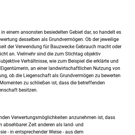
in einem ansonsten besiedelten Gebiet dar, so handelt es
ewertung desselben als Grundvermögen. Ob der jeweilige
hkeit der Verwendung für Bauzwecke Gebrauch macht oder
ht an. Vielmehr sind die zum Stichtag objektiv
jektive Verhältnisse, wie zum Beispiel die erklärte und
Eigentümerin, an einer landwirtschaftlichen Nutzung von
lung, ob die Liegenschaft als Grundvermögen zu bewerten
 Momenten zu schließen ist, dass die betreffenden
nschaft besitzen.
enden Verwertungsmöglichkeiten anzunehmen ist, dass
 absehbarer Zeit anderen als land- und
sie - in entsprechender Weise - aus dem