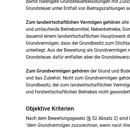
damit niedrigere Grundsteuerbelastungen mit Zusc
Grundsteuer unter Entfall von Beitragszahlungen a
Zum landwirtschaftlichen Vermögen gehören
alle
und umlaufende Betriebsmittel, Nebenbetriebe, Sonde
dauernd einem landwirtschaftlichen Hauptzweck d
Grundvermögen, dass der Grundbesitz zum Stichtag
unterliegt. Aus der Bewertung als Grundvermögen re
Grundsteuer, dafür entfallen aber die Grundsteuerz
Zum Grundvermögen gehören
der Grund und Boden
und das Zubehör. Nicht zum Grundvermögen gehör
Grundbesitz, der zum landwirtschaftlichen Vermöge
und forstwirtschaftlichen Betriebes nicht gesonder
Objektive Kriterien
Nach dem Bewertungsgesetz (§ 52 Absatz 2) sind l
"dem Grundvermögen zuzurechnen, wenn nach ihrer