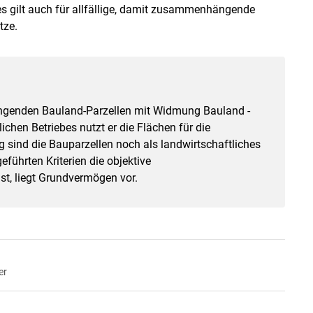
s gilt auch für allfällige, damit zusammenhängende
tze.
ngenden Bauland-Parzellen mit Widmung Bauland -
hen Betriebes nutzt er die Flächen für die
g sind die Bauparzellen noch als landwirtschaftliches
ührten Kriterien die objektive
t, liegt Grundvermögen vor.
er