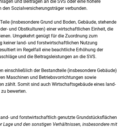
hlägen und Beiträgen an die SVS oder eine höhere
n den Sozialversicherungsträger verbunden.
 Teile (insbesondere Grund und Boden, Gebäude, stehende
r- und Obstkulturen) einer wirtschaftlichen Einheit, die
ienen. Umgekehrt genügt für die Zuordnung zum
 keiner land- und forstwirtschaftlichen Nutzung
sultiert im Regelfall eine beachtliche Erhöhung der
uschläge und die Beitragsleistungen an die SVS.
 einschließlich der Bestandteile (insbesondere Gebäude)
en Maschinen und Betriebsvorrichtungen sowie
n zählt. Somit sind auch Wirtschaftsgebäude eines land-
t zu bewerten.
and- und forstwirtschaftlich genutzte Grundstücksflächen
 Lage und den sonstigen Verhältnissen, insbesondere mit