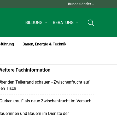
Bundesländer +
QUICK LINKS +
BILDUNG
BERATUNG
sführung
Bauen, Energie & Technik
Weitere Fachinformation
ber den Tellerrand schauen - Zwischenfrucht auf
den Tisch
Gurkenkraut“ als neue Zwischenfrucht im Versuch
äuerinnen und Bauern im Dienste der