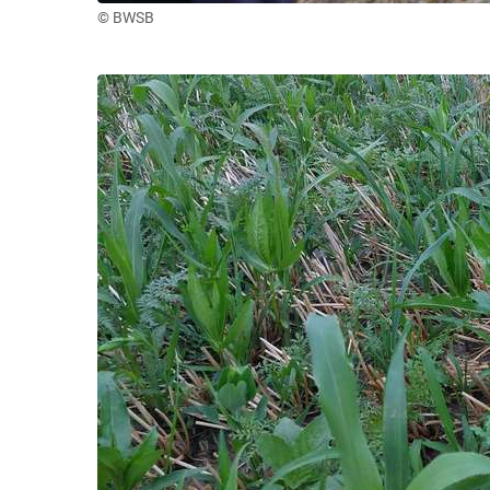
© BWSB