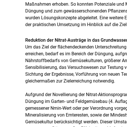
Maßnahmen erhoben. So konnten Potenziale und Mög
Düngung und zum gewässerschonenden Pflanzenschu
wurden Lösungskonzepte abgeleitet. Eine weitere E
der praktischen Umsetzung im Hinblick auf die Ziel
Reduktion der Nitrat-Austräge in das Grundwasse
Um das Ziel der flächendeckenden Unterschreitung 
erreichen, bedarf es im Bereich der Düngung, aufg
Nährstoffbedarfs von Gemüsekulturen, größerer An
Sensibilisierung, das Versuchswesen zur Testung
Sichtung der Ergebnisse, Vorführung von neuen T
gleichermaßen zur Zielerreichung notwendig.
Aufgrund der Novellierung der Nitrat-Aktionsprogr
Düngung im Garten- und Feldgemüsebau (4. Aufla
gemessener Nmin-Wert oder per Verordnung vorgegeb
Mineralisierung von Ernteresten, sowie der Mindest
Gemüsekultur berücksichtigt werden. Dieser Umstand