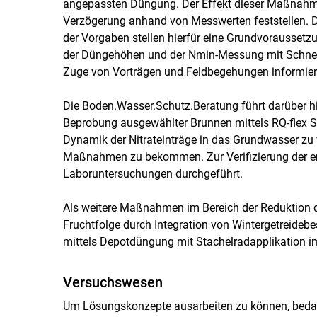
angepassten Düngung. Der Effekt dieser Maßnahme l
Verzögerung anhand von Messwerten feststellen. D
der Vorgaben stellen hierfür eine Grundvoraussetz
der Düngehöhen und der Nmin-Messung mit Schne
Zuge von Vorträgen und Feldbegehungen informier
Die Boden.Wasser.Schutz.Beratung führt darüber h
Beprobung ausgewählter Brunnen mittels RQ-flex 
Dynamik der Nitrateinträge in das Grundwasser zu 
Maßnahmen zu bekommen. Zur Verifizierung der 
Laboruntersuchungen durchgeführt.
Als weitere Maßnahmen im Bereich der Reduktion d
Fruchtfolge durch Integration von Wintergetreide
mittels Depotdüngung mit Stachelradapplikation i
Versuchswesen
Um Lösungskonzepte ausarbeiten zu können, bedarf