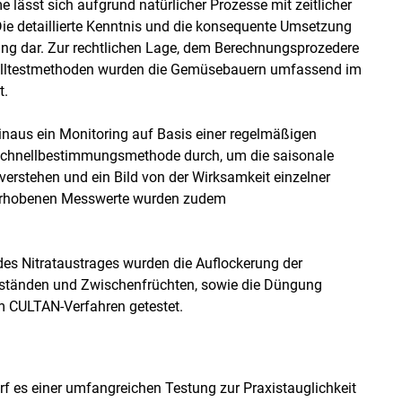
ässt sich aufgrund natürlicher Prozesse mit zeitlicher
ie detaillierte Kenntnis und die konsequente Umsetzung
ung dar. Zur rechtlichen Lage, dem Berechnungsprozedere
lltestmethoden wurden die Gemüsebauern umfassend im
t.
inaus ein Monitoring auf Basis einer regelmäßigen
Schnellbestimmungsmethode durch, um die saisonale
verstehen und ein Bild von der Wirksamkeit einzelner
erhobenen Messwerte wurden zudem
es Nitrataustrages wurden die Auflockerung der
beständen und Zwischenfrüchten, sowie die Düngung
m CULTAN-Verfahren getestet.
 es einer umfangreichen Testung zur Praxistauglichkeit