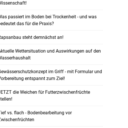
Wissenschaft!
as passiert im Boden bei Trockenheit - und was
edeutet das für die Praxis?
Rapsanbau steht demnächst an!
ktuelle Wettersituation und Auswirkungen auf den
Wasserhaushalt
ewässerschutzkonzept im Griff - mit Formular und
orbereitung entspannt zum Ziel!
ETZT die Weichen für Futterzwischenfrüchte
tellen!
ief vs. flach - Bodenbearbeitung vor
Zwischenfrüchten