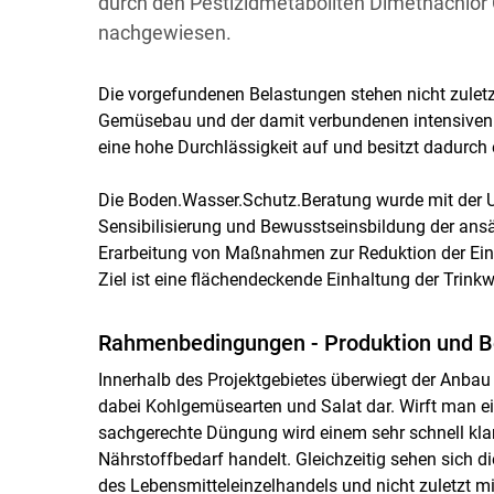
durch den Pestizidmetaboliten Dimethachlo
nachgewiesen.
Die vorgefundenen Belastungen stehen nicht zule
Gemüsebau und der damit verbundenen intensiven 
eine hohe Durchlässigkeit auf und besitzt dadurch 
Die Boden.Wasser.Schutz.Beratung wurde mit der
Sensibilisierung und Bewusstseinsbildung der ansä
Erarbeitung von Maßnahmen zur Reduktion der Ein
Ziel ist eine flächendeckende Einhaltung der Trink
Rahmenbedingungen - Produktion und B
Innerhalb des Projektgebietes überwiegt der Anbau
dabei Kohlgemüsearten und Salat dar. Wirft man eine
sachgerechte Düngung wird einem sehr schnell klar
Nährstoffbedarf handelt. Gleichzeitig sehen sich 
des Lebensmitteleinzelhandels und nicht zuletzt 