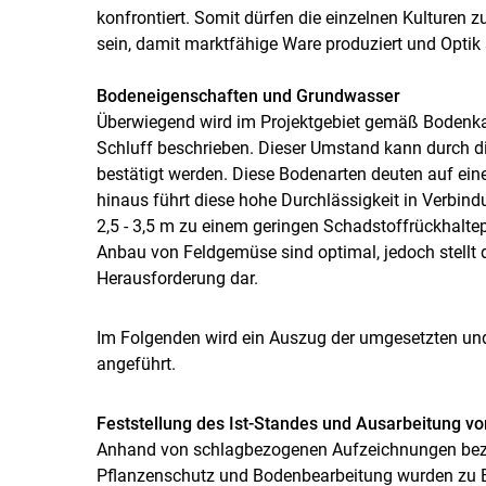
konfrontiert. Somit dürfen die einzelnen Kulturen
sein, damit marktfähige Ware produziert und Optik
Bodeneigenschaften und Grundwasser
Überwiegend wird im Projektgebiet gemäß Bodenka
Schluff beschrieben. Dieser Umstand kann durch 
bestätigt werden. Diese Bodenarten deuten auf eine
hinaus führt diese hohe Durchlässigkeit in Verbin
2,5 - 3,5 m zu einem geringen Schadstoffrückhalte
Anbau von Feldgemüse sind optimal, jedoch stellt 
Herausforderung dar.
Im Folgenden wird ein Auszug der umgesetzten un
angeführt.
Feststellung des Ist-Standes und Ausarbeitung 
Anhand von schlagbezogenen Aufzeichnungen bezü
Pflanzenschutz und Bodenbearbeitung wurden zu Be