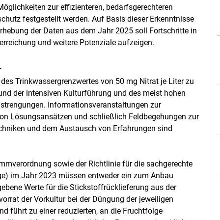
lichkeiten zur effizienteren, bedarfsgerechteren
tz festgestellt werden. Auf Basis dieser Erkenntnisse
rhebung der Daten aus dem Jahr 2025 soll Fortschritte in
erreichung und weitere Potenziale aufzeigen.
r
des Trinkwassergrenzwertes von 50 mg Nitrat je Liter zu
rund der intensiven Kulturführung und des meist hohen
strengungen. Informationsveranstaltungen zur
 von Lösungsansätzen und schließlich Feldbegehungen zur
echniken und dem Austausch von Erfahrungen sind
ammverordnung sowie der Richtlinie für die sachgerechte
ge) im Jahr 2023 müssen entweder ein zum Anbau
ene Werte für die Stickstoffrücklieferung aus der
vorrat der Vorkultur bei der Düngung der jeweiligen
 führt zu einer reduzierten, an die Fruchtfolge