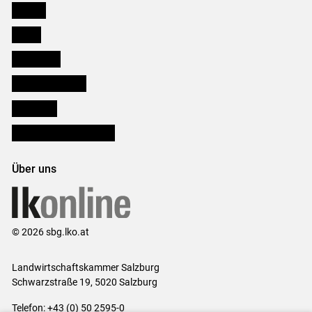
Karriere
Presse
Downloads
Salzburger Bauer
lk Planbau
Bezirksbauernkammern
Über uns
© 2026 sbg.lko.at
Landwirtschaftskammer Salzburg
Schwarzstraße 19, 5020 Salzburg
Telefon: +43 (0) 50 2595-0