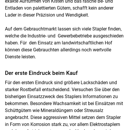
exakte Auftürmen von Kisten und das rasche Be- und
Entladen von palettierten Gütern, schafft kein anderer
Lader in dieser Präzision und Wendigkeit.
Auf dem Gebrauchtmarkt lassen sich viele Stapler finden,
welche die Industrie- und Gewerbebetriebe ausgeschieden
haben. Für den Einsatz am landwirtschaftlichen Hof
können diese Gebrauchten allerdings noch wertvolle
Dienste leisten.
Der erste Eindruck beim Kauf
Für den ersten Eindruck sind größere Lackschäden und
starker Rostbefall entscheidend. Versuchen Sie über den
bisherigen Einsatzzweck des Staplers Informationen zu
bekommen. Besondere Wachsamkeit ist bei Einsätzen mit
Schüttgütern wie Mineraldüngern oder Streusalz
angebracht. Diese aggressiven Mittel setzen dem Stapler
in Form von Korrosion stark zu, vor allem Elektrostaplern