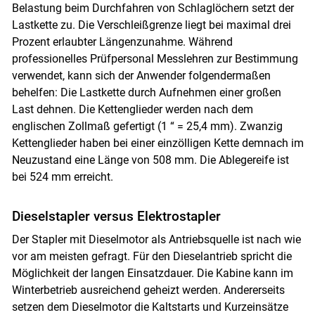
Belastung beim Durchfahren von Schlaglöchern setzt der
Lastkette zu. Die Verschleißgrenze liegt bei maximal drei
Prozent erlaubter Längenzunahme. Während
professionelles Prüfpersonal Messlehren zur Bestimmung
verwendet, kann sich der Anwender folgendermaßen
behelfen: Die Lastkette durch Aufnehmen einer großen
Last dehnen. Die Kettenglieder werden nach dem
englischen Zollmaß gefertigt (1 “ = 25,4 mm). Zwanzig
Kettenglieder haben bei einer einzölligen Kette demnach im
Neuzustand eine Länge von 508 mm. Die Ablegereife ist
bei 524 mm erreicht.
Dieselstapler versus Elektrostapler
Der Stapler mit Dieselmotor als Antriebsquelle ist nach wie
vor am meisten gefragt. Für den Dieselantrieb spricht die
Möglichkeit der langen Einsatzdauer. Die Kabine kann im
Winterbetrieb ausreichend geheizt werden. Andererseits
setzen dem Dieselmotor die Kaltstarts und Kurzeinsätze