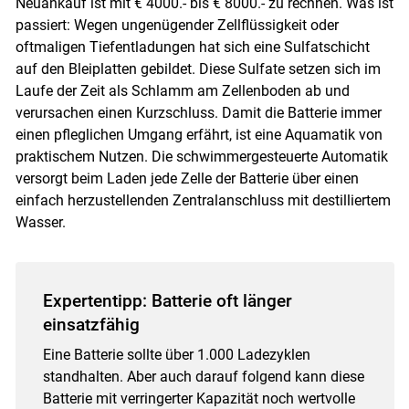
Neuankauf ist mit € 4000.- bis € 8000.- zu rechnen. Was ist
passiert: Wegen ungenügender Zellflüssigkeit oder
oftmaligen Tiefentladungen hat sich eine Sulfatschicht
auf den Bleiplatten gebildet. Diese Sulfate setzen sich im
Laufe der Zeit als Schlamm am Zellenboden ab und
verursachen einen Kurzschluss. Damit die Batterie immer
einen pfleglichen Umgang erfährt, ist eine Aquamatik von
praktischem Nutzen. Die schwimmergesteuerte Automatik
versorgt beim Laden jede Zelle der Batterie über einen
einfach herzustellenden Zentralanschluss mit destilliertem
Wasser.
Expertentipp: Batterie oft länger
einsatzfähig
Eine Batterie sollte über 1.000 Ladezyklen
standhalten. Aber auch darauf folgend kann diese
Batterie mit verringerter Kapazität noch wertvolle