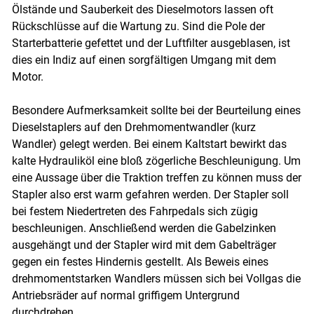
Ölstände und Sauberkeit des Dieselmotors lassen oft
Rückschlüsse auf die Wartung zu. Sind die Pole der
Starterbatterie gefettet und der Luftfilter ausgeblasen, ist
dies ein Indiz auf einen sorgfältigen Umgang mit dem
Motor.
Besondere Aufmerksamkeit sollte bei der Beurteilung eines
Dieselstaplers auf den Drehmomentwandler (kurz
Wandler) gelegt werden. Bei einem Kaltstart bewirkt das
kalte Hydrauliköl eine bloß zögerliche Beschleunigung. Um
eine Aussage über die Traktion treffen zu können muss der
Stapler also erst warm gefahren werden. Der Stapler soll
bei festem Niedertreten des Fahrpedals sich zügig
beschleunigen. Anschließend werden die Gabelzinken
ausgehängt und der Stapler wird mit dem Gabelträger
gegen ein festes Hindernis gestellt. Als Beweis eines
drehmomentstarken Wandlers müssen sich bei Vollgas die
Antriebsräder auf normal griffigem Untergrund
durchdrehen.