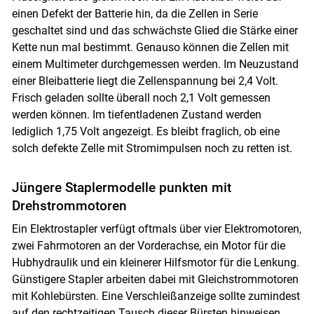
einen Defekt der Batterie hin, da die Zellen in Serie
geschaltet sind und das schwächste Glied die Stärke einer
Kette nun mal bestimmt. Genauso können die Zellen mit
einem Multimeter durchgemessen werden. Im Neuzustand
einer Bleibatterie liegt die Zellenspannung bei 2,4 Volt.
Frisch geladen sollte überall noch 2,1 Volt gemessen
werden können. Im tiefentladenen Zustand werden
lediglich 1,75 Volt angezeigt. Es bleibt fraglich, ob eine
solch defekte Zelle mit Stromimpulsen noch zu retten ist.
Jüngere Staplermodelle punkten mit
Drehstrommotoren
Ein Elektrostapler verfügt oftmals über vier Elektromotoren,
zwei Fahrmotoren an der Vorderachse, ein Motor für die
Hubhydraulik und ein kleinerer Hilfsmotor für die Lenkung.
Günstigere Stapler arbeiten dabei mit Gleichstrommotoren
mit Kohlebürsten. Eine Verschleißanzeige sollte zumindest
auf den rechtzeitigen Tausch dieser Bürsten hinweisen.