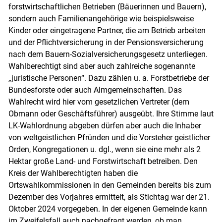
forstwirtschaftlichen Betrieben (Bäuerinnen und Bauern),
sondern auch Familienangehörige wie beispielsweise
Kinder oder eingetragene Partner, die am Betrieb arbeiten
und der Pflichtversicherung in der Pensionsversicherung
nach dem Bauern-Sozialversicherungsgesetz unterliegen.
Wahlberechtigt sind aber auch zahlreiche sogenannte
„juristische Personen“. Dazu zählen u. a. Forstbetriebe der
Bundesforste oder auch Almgemeinschaften. Das
Wahlrecht wird hier vom gesetzlichen Vertreter (dem
Obmann oder Geschäftsführer) ausgeübt. Ihre Stimme laut
Skip to main content
LK-Wahlordnung abgeben dürfen aber auch die Inhaber
von weltgeistlichen Pfründen und die Vorsteher geistlicher
Orden, Kongregationen u. dgl., wenn sie eine mehr als 2
Hektar große Land- und Forstwirtschaft betreiben. Den
Kreis der Wahlberechtigten haben die
Ortswahlkommissionen in den Gemeinden bereits bis zum
Dezember des Vorjahres ermittelt, als Stichtag war der 21.
Oktober 2024 vorgegeben. In der eigenen Gemeinde kann
im Zweifelsfall auch nachgefragt werden, ob man