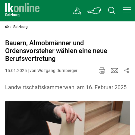
Salzburg
Bauern, Almobmänner und
Ordensvorsteher wählen eine neue
Berufsvertretung
15.01.2025 | von Wolfgang Dürnberger
Landwirtschaftskammerwahl am 16. Februar 2025