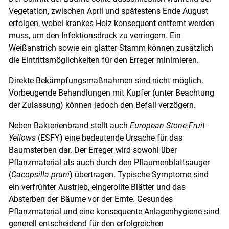
Vegetation, zwischen April und spätestens Ende August
erfolgen, wobei krankes Holz konsequent entfernt werden
muss, um den Infektionsdruck zu verringern. Ein
Weißanstrich sowie ein glatter Stamm können zusätzlich
die Eintrittsmöglichkeiten für den Erreger minimieren.
Direkte Bekämpfungsmaßnahmen sind nicht möglich.
Vorbeugende Behandlungen mit Kupfer (unter Beachtung
der Zulassung) können jedoch den Befall verzögern.
Neben Bakterienbrand stellt auch
European Stone Fruit
Yellows
(ESFY) eine bedeutende Ursache für das
Baumsterben dar. Der Erreger wird sowohl über
Pflanzmaterial als auch durch den Pflaumenblattsauger
(
Cacopsilla pruni
) übertragen. Typische Symptome sind
ein verfrühter Austrieb, eingerollte Blätter und das
Absterben der Bäume vor der Ernte. Gesundes
Pflanzmaterial und eine konsequente Anlagenhygiene sind
generell entscheidend für den erfolgreichen