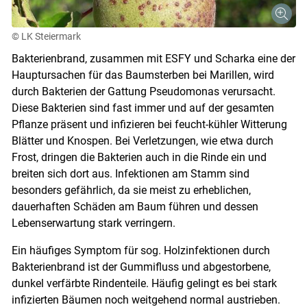
© LK Steiermark
Bakterienbrand, zusammen mit ESFY und Scharka eine der
Hauptursachen für das Baumsterben bei Marillen, wird
durch Bakterien der Gattung Pseudomonas verursacht.
Diese Bakterien sind fast immer und auf der gesamten
Pflanze präsent und infizieren bei feucht-kühler Witterung
Blätter und Knospen. Bei Verletzungen, wie etwa durch
Frost, dringen die Bakterien auch in die Rinde ein und
breiten sich dort aus. Infektionen am Stamm sind
besonders gefährlich, da sie meist zu erheblichen,
dauerhaften Schäden am Baum führen und dessen
Lebenserwartung stark verringern.
Ein häufiges Symptom für sog. Holzinfektionen durch
Bakterienbrand ist der Gummifluss und abgestorbene,
dunkel verfärbte Rindenteile. Häufig gelingt es bei stark
infizierten Bäumen noch weitgehend normal austrieben.