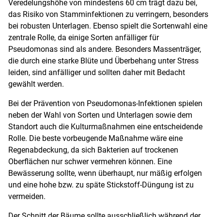
Veredelungshöhe von mindestens 60 cm trägt dazu bei,
das Risiko von Stamminfektionen zu verringern, besonders
bei robusten Unterlagen. Ebenso spielt die Sortenwahl eine
zentrale Rolle, da einige Sorten anfälliger für
Pseudomonas sind als andere. Besonders Massenträger,
die durch eine starke Blüte und Überbehang unter Stress
leiden, sind anfälliger und sollten daher mit Bedacht
gewählt werden.
Bei der Prävention von Pseudomonas-Infektionen spielen
neben der Wahl von Sorten und Unterlagen sowie dem
Standort auch die Kulturmaßnahmen eine entscheidende
Rolle. Die beste vorbeugende Maßnahme wäre eine
Regenabdeckung, da sich Bakterien auf trockenen
Oberflächen nur schwer vermehren können. Eine
Bewässerung sollte, wenn überhaupt, nur mäßig erfolgen
und eine hohe bzw. zu späte Stickstoff-Düngung ist zu
vermeiden.
Der Schnitt der Bäume sollte ausschließlich während der