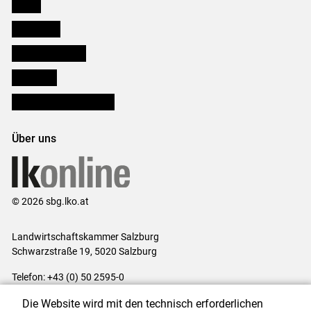
Presse
Downloads
Salzburger Bauer
lk Planbau
Bezirksbauernkammern
Über uns
© 2026 sbg.lko.at
Landwirtschaftskammer Salzburg
Schwarzstraße 19, 5020 Salzburg
Telefon: +43 (0) 50 2595-0
E-Mail:
office@lk-salzburg.at
Die Website wird mit den technisch erforderlichen