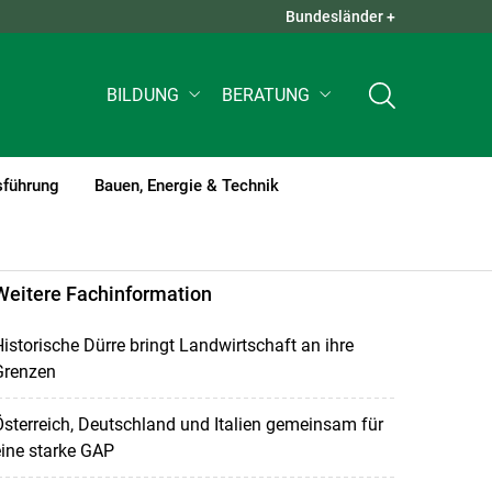
Bundesländer +
QUICK LINKS +
BILDUNG
BERATUNG
sführung
Bauen, Energie & Technik
Weitere Fachinformation
istorische Dürre bringt Landwirtschaft an ihre
Grenzen
sterreich, Deutschland und Italien gemeinsam für
ine starke GAP