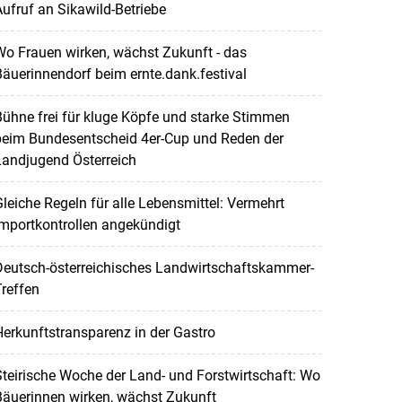
ufruf an Sikawild-Betriebe
o Frauen wirken, wächst Zukunft - das
äuerinnendorf beim ernte.dank.festival
ühne frei für kluge Köpfe und starke Stimmen
beim Bundesentscheid 4er-Cup und Reden der
Landjugend Österreich
leiche Regeln für alle Lebensmittel: Vermehrt
mportkontrollen angekündigt
Deutsch-österreichisches Landwirtschaftskammer-
reffen
erkunftstransparenz in der Gastro
teirische Woche der Land- und Forstwirtschaft: Wo
Bäuerinnen wirken, wächst Zukunft