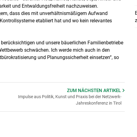
barkeit und Entwaldungsfreiheit nachzuweisen.
E
ngem, dass dies mit unverhältnismäßigem Aufwand
z
Kontrollsysteme etabliert hat und wo kein relevantes
 berücksichtigen und unsere bäuerlichen Familienbetriebe
Wettbewerb schwächen. Ich werde mich auch in den
ürokratisierung und Planungssicherheit einsetzen“, so
ZUM NÄCHSTEN
ARTIKEL
Impulse aus Politik, Kunst und Praxis bei der Netzwerk-
Jahreskonferenz in Tirol