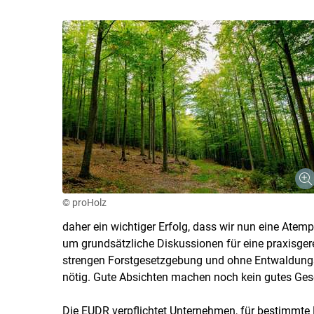
© proHolz
daher ein wichtiger Erfolg, dass wir nun eine At
um grundsätzliche Diskussionen für eine praxisger
strengen Forstgesetzgebung und ohne Entwaldungs
nötig. Gute Absichten machen noch kein gutes Gese
Die EUDR verpflichtet Unternehmen, für bestimmte P