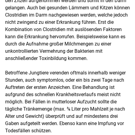
den Zitzen aufgenommen werden und somit in den Darm
gelangen. Auch bei gesunden Lämmern und Kitzen können
Clostridien im Darm nachgewiesen werden, welche jedoch
nicht zwingend zu einer Erkrankung führen. Erst die
Kombination von Clostridien mit auslösenden Faktoren
kann die Erkrankung hervorrufen. Beispielsweise kann es
durch die Aufnahme großer Milchmengen zu einer
unkontrollierten Vermehrung der Bakterien mit
anschließender Toxinbildung kommen.
Betroffene Jungtiere verenden oftmals innerhalb weniger
Stunden, auch symptomlos, oder ein bis zwei Tage nach
Auftreten der ersten Anzeichen. Eine Behandlung ist
aufgrund des schnellen Krankheitsverlaufs meist nicht
möglich. Bei Fällen in mutterloser Aufzucht sollte die
tägliche Tränkemenge (max. ¾ Liter pro Mahlzeit je nach
Alter und Gewicht) überprüft und auf mindestens drei
Gaben aufgeteilt werden. Ebenso kann eine Impfung vor
Todesfällen schützen.