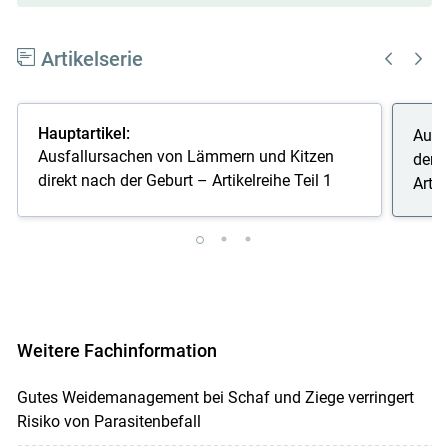
Artikelserie
Hauptartikel:
Ausf
Ausfallursachen von Lämmern und Kitzen
den 
direkt nach der Geburt – Artikelreihe Teil 1
Artik
Weitere Fachinformation
Gutes Weidemanagement bei Schaf und Ziege verringert
Risiko von Parasitenbefall