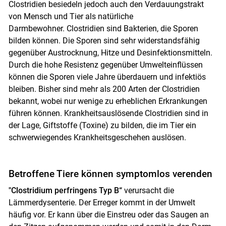
Clostridien besiedeln jedoch auch den Verdauungstrakt
von Mensch und Tier als natürliche
Darmbewohner. Clostridien sind Bakterien, die Sporen
bilden können. Die Sporen sind sehr widerstandsfähig
gegenüber Austrocknung, Hitze und Desinfektionsmitteln.
Durch die hohe Resistenz gegenüber Umwelteinflüssen
können die Sporen viele Jahre überdauern und infektiös
bleiben. Bisher sind mehr als 200 Arten der Clostridien
bekannt, wobei nur wenige zu erheblichen Erkrankungen
führen können. Krankheitsauslösende Clostridien sind in
der Lage, Giftstoffe (Toxine) zu bilden, die im Tier ein
schwerwiegendes Krankheitsgeschehen auslösen.
Betroffene Tiere können symptomlos verenden
Skip to main content
"Clostridium perfringens Typ B“
verursacht die
Lämmerdysenterie. Der Erreger kommt in der Umwelt
häufig vor. Er kann über die Einstreu oder das Saugen an