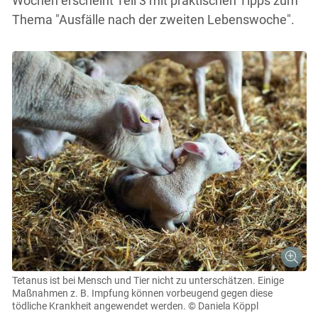
Wochen erscheint Teil 3 mit praktischen Tipps zum
Thema "Ausfälle nach der zweiten Lebenswoche".
Tetanus ist bei Mensch und Tier nicht zu unterschätzen. Einige
Maßnahmen z. B. Impfung können vorbeugend gegen diese
tödliche Krankheit angewendet werden.
© Daniela Köppl