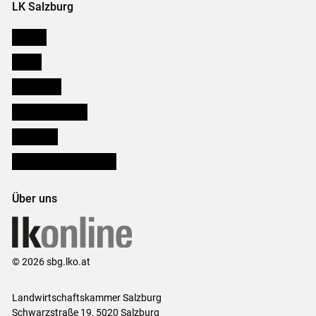
LK Salzburg
Karriere
Presse
Downloads
Salzburger Bauer
lk Planbau
Bezirksbauernkammern
Über uns
© 2026 sbg.lko.at
Landwirtschaftskammer Salzburg
Schwarzstraße 19, 5020 Salzburg