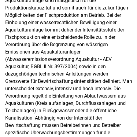
Aquakulturanlage sind maßgeblich für die
Produktionskapazität und somit auch für die zukünftigen
Möglichkeiten der Fischproduktion am Betrieb. Bei der
Einholung einer wasserrechtlichen Bewilligung einer
Aquakulturanlage kommt daher der Intensitätsstufe der
Fischproduktion eine entscheidende Rolle zu. In der
Verordnung über die Begrenzung von wässrigen
Emissionen aus Aquakulturanlagen
(Abwasseremissionsverordnung Aquakultur - AEV
Aquakultur, BGBl. II Nr. 397/2004) sowie in den
dazugehörigen technischen Anleitungen werden
Grenzwerte für Bewirtschaftungsintensitäten definiert. Man
unterscheidet extensiv, intensiv und hoch intensiv. Die
Verordnung regelt die Einleitung von Ablaufwässern aus
Aquakulturen (Kreislaufanlagen, Durchflussanlagen und
Teichanlagen) in Fließgewässer oder die öffentliche
Kanalisation. Abhängig von der Intensität der
Bewirtschaftung müssen Betreiberinnen und Betreiber
spezifische Überwachungsbestimmungen für die