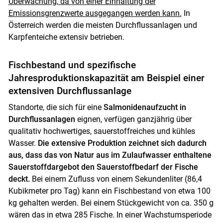
Überwachung, da von einer Einhaltung der
Emissionsgrenzwerte ausgegangen werden kann.
In
Österreich werden die meisten Durchflussanlagen und
Karpfenteiche extensiv betrieben.
Fischbestand und spezifische
Jahresproduktionskapazität am Beispiel einer
extensiven Durchflussanlage
Standorte, die sich für eine
Salmonidenaufzucht in
Durchflussanlagen
eignen, verfügen ganzjährig über
qualitativ hochwertiges, sauerstoffreiches und kühles
Wasser.
Die extensive Produktion zeichnet sich dadurch
aus, dass das von Natur aus im Zulaufwasser enthaltene
Sauerstoffdargebot den Sauerstoffbedarf der Fische
deckt.
Bei einem Zufluss von einem Sekundenliter (86,4
Kubikmeter pro Tag) kann ein Fischbestand von etwa 100
kg gehalten werden. Bei einem Stückgewicht von ca. 350 g
wären das in etwa 285 Fische. In einer Wachstumsperiode