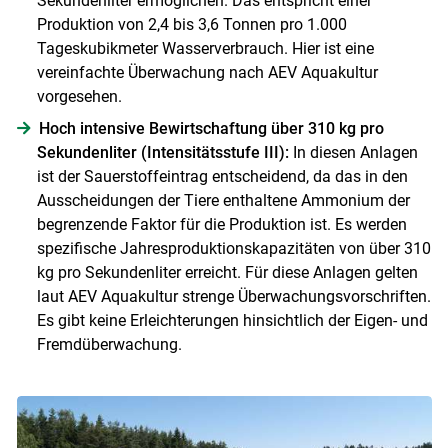
Sekundenliter ermöglichen. Das entspricht einer
Produktion von 2,4 bis 3,6 Tonnen pro 1.000
Tageskubikmeter Wasserverbrauch. Hier ist eine
vereinfachte Überwachung nach AEV Aquakultur
vorgesehen.
Hoch intensive Bewirtschaftung über 310 kg pro
Sekundenliter (Intensitätsstufe III):
In diesen Anlagen
ist der Sauerstoffeintrag entscheidend, da das in den
Ausscheidungen der Tiere enthaltene Ammonium der
begrenzende Faktor für die Produktion ist. Es werden
spezifische Jahresproduktionskapazitäten von über 310
kg pro Sekundenliter erreicht. Für diese Anlagen gelten
laut AEV Aquakultur strenge Überwachungsvorschriften.
Es gibt keine Erleichterungen hinsichtlich der Eigen- und
Fremdüberwachung.