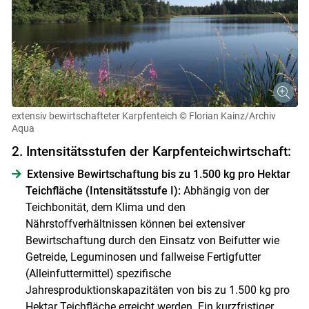
extensiv bewirtschafteter Karpfenteich
© Florian Kainz/Archiv
Aqua
2. Intensitätsstufen der Karpfenteichwirtschaft:
Extensive Bewirtschaftung bis zu 1.500 kg pro Hektar
Teichfläche (Intensitätsstufe I):
Abhängig von der
Teichbonität, dem Klima und den
Nährstoffverhältnissen können bei extensiver
Bewirtschaftung durch den Einsatz von Beifutter wie
Getreide, Leguminosen und fallweise Fertigfutter
(Alleinfuttermittel) spezifische
Jahresproduktionskapazitäten von bis zu 1.500 kg pro
Hektar Teichfläche erreicht werden. Ein kurzfristiger