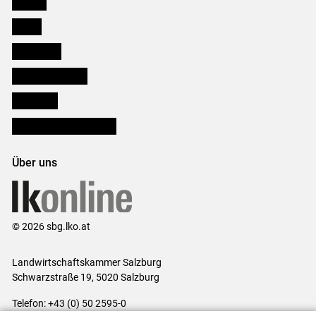
Karriere
Presse
Downloads
Salzburger Bauer
lk Planbau
Bezirksbauernkammern
Über uns
© 2026 sbg.lko.at
Landwirtschaftskammer Salzburg
Schwarzstraße 19, 5020 Salzburg
Telefon: +43 (0) 50 2595-0