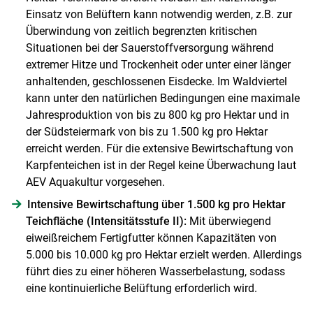
Einsatz von Belüftern kann notwendig werden, z.B. zur
Überwindung von zeitlich begrenzten kritischen
Situationen bei der Sauerstoffversorgung während
extremer Hitze und Trockenheit oder unter einer länger
anhaltenden, geschlossenen Eisdecke. Im Waldviertel
kann unter den natürlichen Bedingungen eine maximale
Jahresproduktion von bis zu 800 kg pro Hektar und in
der Südsteiermark von bis zu 1.500 kg pro Hektar
erreicht werden. Für die extensive Bewirtschaftung von
Karpfenteichen ist in der Regel keine Überwachung laut
AEV Aquakultur vorgesehen.
Intensive Bewirtschaftung über 1.500 kg pro Hektar
Teichfläche (Intensitätsstufe II):
Mit überwiegend
eiweißreichem Fertigfutter können Kapazitäten von
5.000 bis 10.000 kg pro Hektar erzielt werden. Allerdings
führt dies zu einer höheren Wasserbelastung, sodass
eine kontinuierliche Belüftung erforderlich wird.