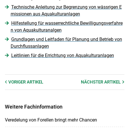
Technische Anleitung zur Begrenzung von wässrigen E
missionen aus Aquakulturanlagen
Hilfestellung für wasserrechtliche Bewilligungsverfahre
n von Aquakulturanalgen
Grundlagen und Leitfaden für Planung und Betrieb von
Durchflussanlagen
Leitlinien für die Errichtung von Aquakulturanlagen
VORIGER
ARTIKEL
NÄCHSTER
ARTIKEL
Weitere Fachinformation
Veredelung von Forellen bringt mehr Chancen