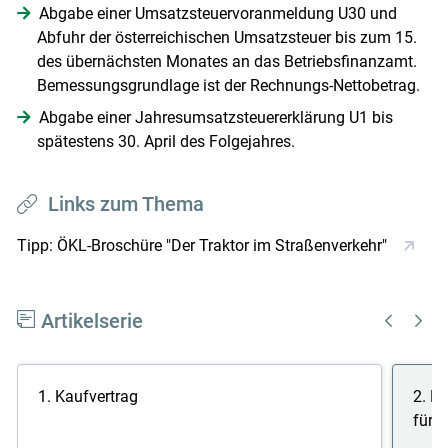
Abgabe einer Umsatzsteuervoranmeldung U30 und
Abfuhr der österreichischen Umsatzsteuer bis zum 15.
des übernächsten Monates an das Betriebsfinanzamt.
Bemessungsgrundlage ist der Rechnungs-Nettobetrag.
Abgabe einer Jahresumsatzsteuererklärung U1 bis
spätestens 30. April des Folgejahres.
Links zum Thema
Tipp: ÖKL-Broschüre "Der Traktor im Straßenverkehr"
Artikelserie
1. Kaufvertrag
2. K
für p