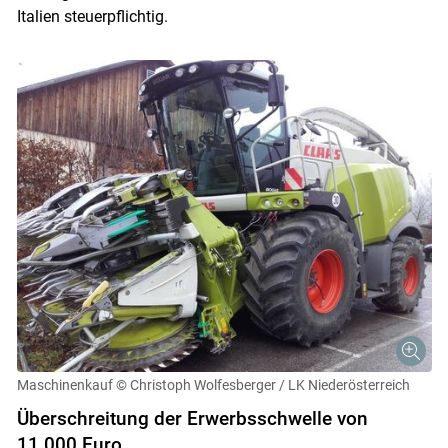
Italien steuerpflichtig.
Skip to main content
Maschinenkauf
© Christoph Wolfesberger / LK Niederösterreich
Überschreitung der Erwerbsschwelle von
11.000 Euro