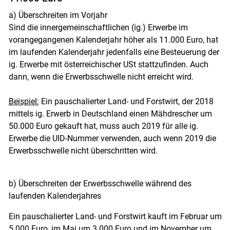
a) Überschreiten im Vorjahr
Sind die innergemeinschaftlichen (ig.) Erwerbe im
vorangegangenen Kalenderjahr höher als 11.000 Euro, hat
im laufenden Kalenderjahr jedenfalls eine Besteuerung der
ig. Erwerbe mit österreichischer USt stattzufinden. Auch
dann, wenn die Erwerbsschwelle nicht erreicht wird.
Beispiel:
Ein pauschalierter Land- und Forstwirt, der 2018
mittels ig. Erwerb in Deutschland einen Mähdrescher um
50.000 Euro gekauft hat, muss auch 2019 für alle ig.
Erwerbe die UID-Nummer verwenden, auch wenn 2019 die
Erwerbsschwelle nicht überschritten wird.
b) Überschreiten der Erwerbsschwelle während des
laufenden Kalenderjahres
Ein pauschalierter Land- und Forstwirt kauft im Februar um
5.000 Euro, im Mai um 3.000 Euro und im November um