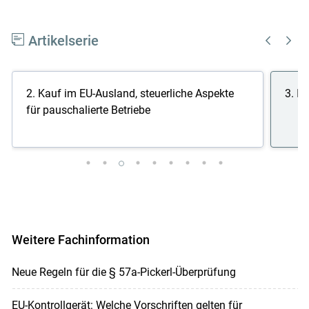
Artikelserie
2. Kauf im EU-Ausland, steuerliche Aspekte
3. I
für pauschalierte Betriebe
Weitere Fachinformation
Neue Regeln für die § 57a-Pickerl-Überprüfung
EU-Kontrollgerät: Welche Vorschriften gelten für