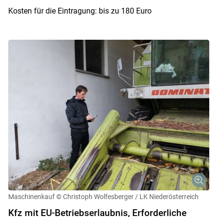
Kosten für die Eintragung: bis zu 180 Euro
Skip to main content
Maschinenkauf
© Christoph Wolfesberger / LK Niederösterreich
Kfz mit EU-Betriebserlaubnis, Erforderliche