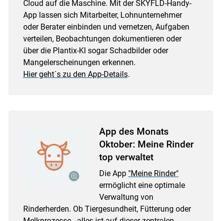
Cloud auf die Maschine. Mit der SKYFLD-Handy-
App lassen sich Mitarbeiter, Lohnunternehmer
oder Berater einbinden und vernetzen, Aufgaben
verteilen, Beobachtungen dokumentieren oder
über die Plantix-KI sogar Schadbilder oder
Mangelerscheinungen erkennen.
Hier geht´s zu den App-Details
.
App des Monats
Oktober: Meine Rinder
top verwaltet
Die App
"Meine Rinder"
ermöglicht eine optimale
Verwaltung von
Rinderherden. Ob Tiergesundheit, Fütterung oder
Melkprozesse - alles ist auf dieser zentralen