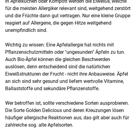
In Apfelkuchen oder Kompott werden die Eiweiße, welche
für die meisten Allergiker relevant sind, weitgehend zerstört
und die Früchte dann gut vertragen. Nur eine kleine Gruppe
reagiert auf Allergene, die gegen Hitze weitgehend
Skip to main content
unempfindlich sind.
Wichtig zu wissen: Eine Apfelallergie hat nichts mit
Pflanzenschutzmitteln oder "ungesunden" Äpfeln zu tun.
Auch Bio-Äpfel können die gleichen Beschwerden
auslösen, denn entscheidend sind die natürlichen
Eiweißstrukturen der Frucht - nicht ihre Anbauweise. Äpfel
an sich sind sehr gesund und liefern wertvolle Vitamine,
Ballaststoffe und sekundäre Pflanzenstoffe.
Wer betroffen ist, sollte verschiedene Sorten ausprobieren.
Die Sorte Golden Delicious und deren Kreuzungen lösen
häufiger allergische Reaktionen aus, das gilt aber auch für
zahlreiche sog. alte Apfelsorten.