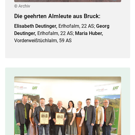
© Archiv
Die geehrten Almleute aus Bruck:
Elisabeth Deutinger,
Erlhofalm, 22 AS;
Georg
Deutinger,
Erlhofalm, 22 AS;
Maria Huber,
Vorderweißtüchlalm, 59 AS