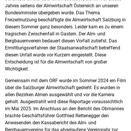
Jahres seitens der Almwirtschaft Österreich an unseren
Bundesminister übergeben wurde. Das Thema
Freizeitnutzung beschäftigte die Almwirtschaft Salzburg in
diesem Sommer ganz besonders. Leider kam es zu einem
tragischen Zwischenfall in Gastein. Der Alm- und
Bergbauernverein bedauert diesen Vorfall zutiefst. Das
Ermittlungsverfahren der Staatsanwaltschaft betreffend
diesen Unfall wurde vor Kurzem eingestellt. Diese
Entscheidung ist für die Almwirtschaft von großer
Wichtigkeit.
Gemeinsam mit dem ORF wurde im Sommer 2024 ein Film
über die Salzburger Almwirtschaft gedreht. Es wurden in
allen Bezirken Almen ausgewählt und vor die Kamera
geholt. Ausgestrahlt wird diese Reportage voraussichtlich
im Mai 2025. Im Anschluss an den Bericht des Obmannes
brachte Geschäftsführer Gottfried Rettenegger den
Anwesenden den Kassabericht des Alm- und
Bergbauernvereins für das abgelaufene Vereinsjahr zur