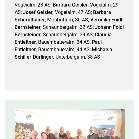
Vögeialm, 28 AS;
Barbara Geisler,
Vögeialm, 29
AS;
Josef Geisler,
Vögeialm, 47 AS;
Barbara
Schernthaner,
Moahofalm, 30 AS;
Veronika Foidl
Bernsteiner,
Schaunbergalm, 32 AS;
Johann Foidl
Bernsteiner,
Schaunbergalm, 39 AS;
Claudia
Entleitner,
Bauernbaueralm, 34 AS;
Paul
Entleitner,
Bauernbaueralm, 44 AS;
Michaela
Schiller-Dürlinger,
Unterbergalm, 38 AS