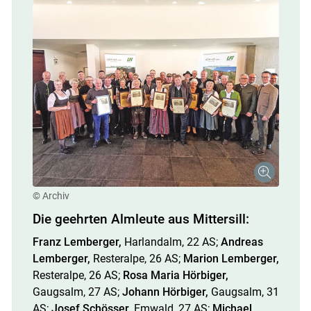
© Archiv
Die geehrten Almleute aus Mittersill:
Franz Lemberger,
Harlandalm, 22 AS;
Andreas
Lemberger,
Resteralpe, 26 AS;
Marion Lemberger,
Resteralpe, 26 AS;
Rosa Maria Hörbiger,
Gaugsalm, 27 AS;
Johann Hörbiger,
Gaugsalm, 31
AS;
Josef Schösser,
Emwald, 27 AS;
Michael