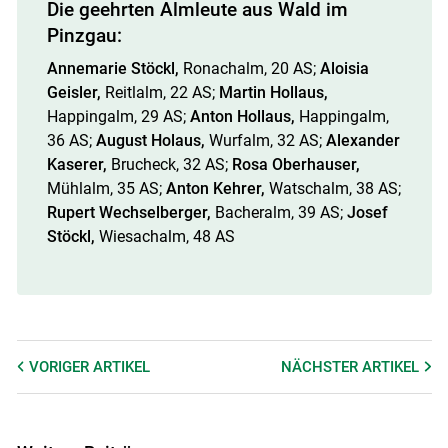
Die geehrten Almleute aus Wald im
Pinzgau:
Annemarie Stöckl,
Ronachalm, 20 AS;
Aloisia
Geisler,
Reitlalm, 22 AS;
Martin Hollaus,
Happingalm, 29 AS;
Anton Hollaus,
Happing­alm,
36 AS;
August Holaus,
Wurfalm, 32 AS;
Alexander
Kaserer,
Brucheck, 32 AS;
Rosa Oberhauser,
Mühlalm, 35 AS;
Anton Kehrer,
Watschalm, 38 AS;
Rupert Wechselberger,
Bacheralm, 39 AS;
Josef
Stöckl,
Wiesachalm, 48 AS
VORIGER
ARTIKEL
NÄCHSTER
ARTIKEL