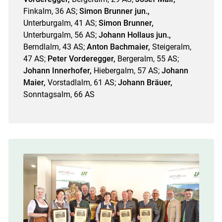
Finkalm, 36 AS;
Simon Brunner jun.,
Unterburgalm, 41 AS;
Simon Brunner,
Unterburgalm, 56 AS;
Johann Hollaus jun.,
Berndlalm, 43 AS;
Anton Bachmaier,
Steiger­alm,
47 AS;
Peter Vorderegger,
Bergeralm, 55 AS;
Johann Innerhofer,
Hiebergalm, 57 AS;
Johann
Maier,
Vorstadlalm, 61 AS;
Johann Bräuer,
Sonntagsalm, 66 AS