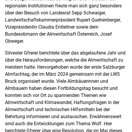
regionalen Institutionen freute man sich ganz besonders
über den Besuch von Landesrat Sepp Schwaiger,
Landwirtschaftskammerpräsident Rupert Quehenberger,
Vizepräsidentin Claudia Entleitner sowie dem
Bundesobmann der Almwirtschaft Österreich, Josef
Obweger.
Silvester Gfrerer berichtete über das abgelaufene Jahr und
über die Herausforderungen, welche die Almwirtschaft zu
meistern hatte. Hervorgehoben wurde der erste Salzburger
Almfachtag, der im März 2024 gemeinsam mit der LWS
Bruck organisiert wurde. Viele Almbäuerinnen und
Almbauern haben diesen Fortbildungstag besucht und
konnten sich vor Ort zu spannenden Themen wie
Almwirtschaft und Klimawandel, Haftungsfragen in der
Almwirtschaft und technischen Hilfsmitteln bei der
Behirtung informieren und austauschen. Erwähnenswert
sind auch die Entwicklungen zum Thema Wolf. Hier
berichtete Gfrerer über eine Resolution, die im Mai dieses