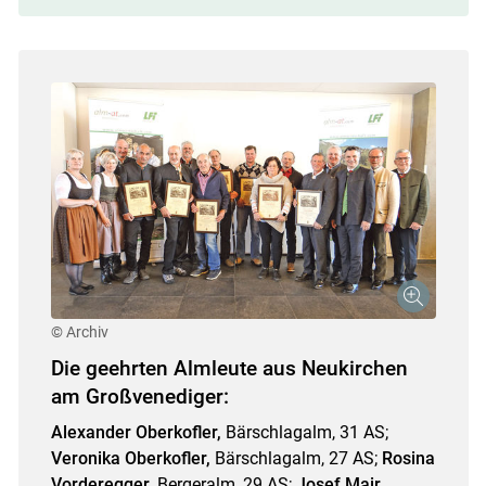
© Archiv
Die geehrten Almleute aus Neukirchen
am Großvenediger:
Alexander Oberkofler,
Bärschlagalm, 31 AS;
Veronika Oberkofler,
Bärschlagalm, 27 AS;
Rosina
Vorderegger,
Bergeralm, 29 AS;
Josef Mair,