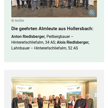
© Archiv
Die geehrten Almleute aus Hollersbach:
Anton Riedlsberger,
Peilbergbauer –
Hintererlschliefalm, 34 AS;
Alois Riedlsberger,
Lahnbauer – Hintererlschliefalm, 52 AS