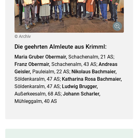
© Archiv
Die geehrten Almleute aus Krimml:
Maria Gruber Obermair,
Schachenalm, 21 AS;
Franz Obermair,
Schachenalm, 43 AS;
Andreas
Geisler,
Pauleialm, 22 AS;
Nikolaus Bachmaier,
Söldenkaralm, 47 AS;
Katharina Rosa Bachmaier,
Söldenkaralm, 47 AS;
Ludwig Brugger,
Außerkeesalm, 68 AS;
Johann Scharler,
Mühleggalm, 40 AS