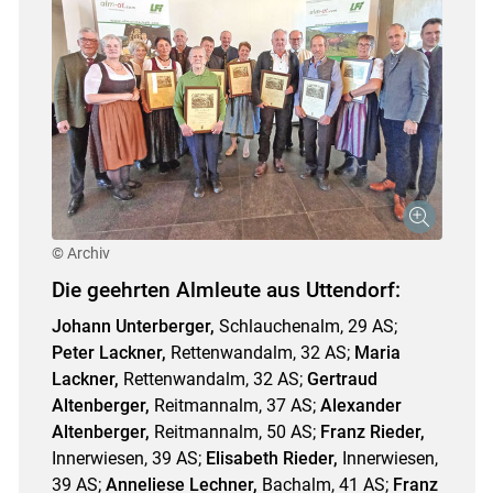
© Archiv
Die geehrten Almleute aus Uttendorf:
Johann Unterberger,
Schlauchenalm, 29 AS;
Peter Lackner,
Rettenwandalm, 32 AS;
Maria
Lackner,
Rettenwandalm, 32 AS;
Gertraud
Altenberger,
Reitmannalm, 37 AS;
Alexander
Altenberger,
Reitmannalm, 50 AS;
Franz Rieder,
Innerwiesen, 39 AS;
Elisabeth Rieder,
Innerwiesen,
39 AS;
Anneliese Lechner,
Bachalm, 41 AS;
Franz