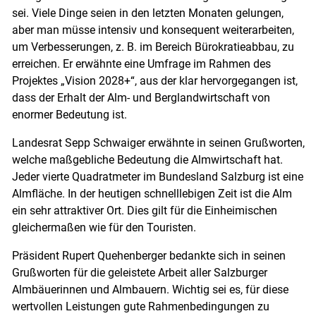
sei. Viele Dinge seien in den letzten Monaten gelungen,
aber man müsse intensiv und konsequent weiterarbeiten,
um Verbesserungen, z. B. im Bereich Bürokratieabbau, zu
erreichen. Er erwähnte eine Umfrage im Rahmen des
Projektes „Vision 2028+“, aus der klar hervorgegangen ist,
dass der Erhalt der Alm- und Berglandwirtschaft von
enormer Bedeutung ist.
Landesrat Sepp Schwaiger erwähnte in seinen Grußworten,
welche maßgebliche Bedeutung die Almwirtschaft hat.
Jeder vierte Quadratmeter im Bundesland Salzburg ist eine
Almfläche. In der heutigen schnelllebigen Zeit ist die Alm
ein sehr attraktiver Ort. Dies gilt für die Einheimischen
gleichermaßen wie für den Touristen.
Präsident Rupert Quehenberger bedankte sich in seinen
Grußworten für die geleistete Arbeit aller Salzburger
Almbäuerinnen und Almbauern. Wichtig sei es, für diese
wertvollen Leistungen gute Rahmenbedingungen zu