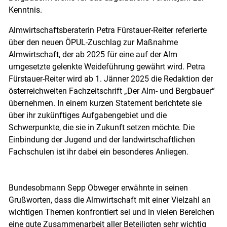
Kenntnis.
Almwirtschaftsberaterin Pet­ra Fürstauer-Reiter referierte
über den neuen ÖPUL-Zuschlag zur Maßnahme
Almwirtschaft, der ab 2025 für eine auf der Alm
umgesetzte gelenkte Weideführung gewährt wird. Petra
Fürstauer-Reiter wird ab 1. Jänner 2025 die Redaktion der
österreichweiten Fachzeitschrift „Der Alm- und Bergbauer“
übernehmen. In einem kurzen Statement berichtete sie
über ihr zukünftiges Aufgabengebiet und die
Schwerpunkte, die sie in Zukunft setzen möchte. Die
Einbindung der Jugend und der landwirtschaftlichen
Fachschulen ist ihr dabei ein besonderes Anliegen.
Bundesobmann Sepp Obweger erwähnte in seinen
Grußworten, dass die Almwirtschaft mit einer Vielzahl an
wichtigen Themen konfrontiert sei und in vielen Bereichen
eine gute Zusammenarbeit aller Beteiligten sehr wichtig