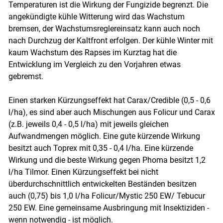
Temperaturen ist die Wirkung der Fungizide begrenzt. Die
angekündigte kühle Witterung wird das Wachstum
bremsen, der Wachstumsreglereinsatz kann auch noch
nach Durchzug der Kaltfront erfolgen. Der kühle Winter mit
kaum Wachstum des Rapses im Kurztag hat die
Entwicklung im Vergleich zu den Vorjahren etwas
gebremst.
Skip to main content
Einen starken Kürzungseffekt hat Carax/Credible (0,5 - 0,6
l/ha), es sind aber auch Mischungen aus Folicur und Carax
(z.B. jeweils 0,4 - 0,5 l/ha) mit jeweils gleichen
Aufwandmengen möglich. Eine gute kürzende Wirkung
besitzt auch Toprex mit 0,35 - 0,4 l/ha. Eine kürzende
Wirkung und die beste Wirkung gegen Phoma besitzt 1,2
l/ha Tilmor. Einen Kürzungseffekt bei nicht
überdurchschnittlich entwickelten Beständen besitzen
auch (0,75) bis 1,0 l/ha Folicur/Mystic 250 EW/ Tebucur
250 EW. Eine gemeinsame Ausbringung mit Insektiziden -
wenn notwendig - ist möglich.