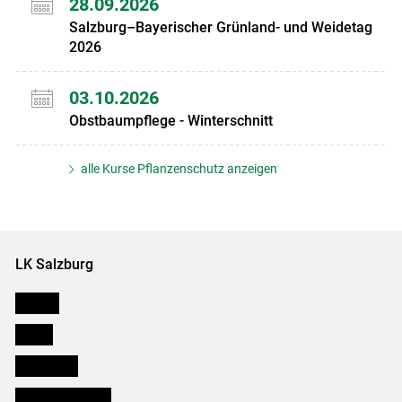
28.09.2026
Salzburg–Bayerischer Grünland- und Weidetag
2026
03.10.2026
Obstbaumpflege - Winterschnitt
alle Kurse Pflanzenschutz anzeigen
LK Salzburg
Karriere
Presse
Downloads
Salzburger Bauer