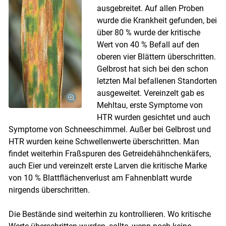
ausgebreitet. Auf allen Proben
wurde die Krankheit gefunden, bei
über 80 % wurde der kritische
Wert von 40 % Befall auf den
oberen vier Blättern überschritten.
Gelbrost hat sich bei den schon
letzten Mal befallenen Standorten
ausgeweitet. Vereinzelt gab es
Mehltau, erste Symptome von
HTR wurden gesichtet und auch
Symptome von Schneeschimmel. Außer bei Gelbrost und
HTR wurden keine Schwellenwerte überschritten. Man
findet weiterhin Fraßspuren des Getreidehähnchenkäfers,
auch Eier und vereinzelt erste Larven die kritische Marke
von 10 % Blattflächenverlust am Fahnenblatt wurde
Skip to main content
nirgends überschritten.
Die Bestände sind weiterhin zu kontrollieren. Wo kritische