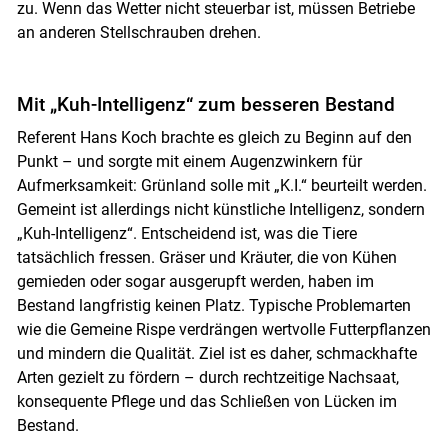
zu. Wenn das Wetter nicht steuerbar ist, müssen Betriebe
an anderen Stellschrauben drehen.
Mit „Kuh-Intelligenz“ zum besseren Bestand
Referent Hans Koch brachte es gleich zu Beginn auf den
Punkt – und sorgte mit einem Augenzwinkern für
Aufmerksamkeit: Grünland solle mit „K.I.“ beurteilt werden.
Gemeint ist allerdings nicht künstliche Intelligenz, sondern
„Kuh-Intelligenz“. Entscheidend ist, was die Tiere
tatsächlich fressen. Gräser und Kräuter, die von Kühen
gemieden oder sogar ausgerupft werden, haben im
Bestand langfristig keinen Platz. Typische Problemarten
wie die Gemeine Rispe verdrängen wertvolle Futterpflanzen
und mindern die Qualität. Ziel ist es daher, schmackhafte
Arten gezielt zu fördern – durch rechtzeitige Nachsaat,
konsequente Pflege und das Schließen von Lücken im
Bestand.
Skip to main content