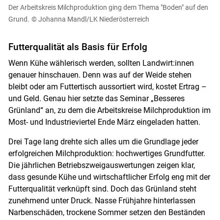
Der Arbeitskreis Milchproduktion ging dem Thema "Boden" auf den
Grund.
© Johanna Mandl/LK Niederösterreich
Futterqualität als Basis für Erfolg
Wenn Kühe wählerisch werden, sollten Landwirt:innen
genauer hinschauen. Denn was auf der Weide stehen
bleibt oder am Futtertisch aussortiert wird, kostet Ertrag –
und Geld. Genau hier setzte das Seminar „Besseres
Grünland“ an, zu dem die Arbeitskreise Milchproduktion im
Most- und Industrieviertel Ende März eingeladen hatten.
Drei Tage lang drehte sich alles um die Grundlage jeder
erfolgreichen Milchproduktion: hochwertiges Grundfutter.
Die jährlichen Betriebszweigauswertungen zeigen klar,
dass gesunde Kühe und wirtschaftlicher Erfolg eng mit der
Futterqualität verknüpft sind. Doch das Grünland steht
zunehmend unter Druck. Nasse Frühjahre hinterlassen
Narbenschäden, trockene Sommer setzen den Beständen