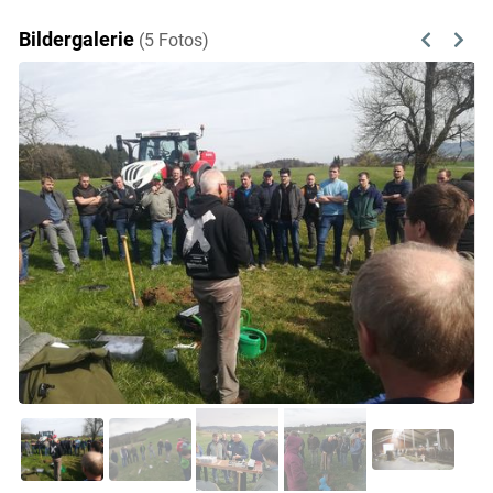
Bildergalerie
(5 Fotos)
Previous
Next