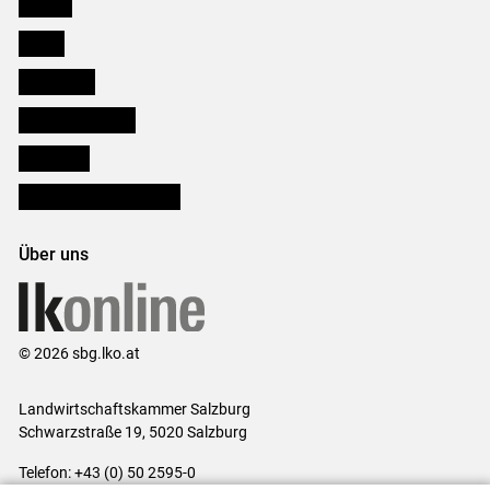
Karriere
Presse
Downloads
Salzburger Bauer
lk Planbau
Bezirksbauernkammern
Über uns
© 2026 sbg.lko.at
Landwirtschaftskammer Salzburg
Schwarzstraße 19, 5020 Salzburg
Telefon: +43 (0) 50 2595-0