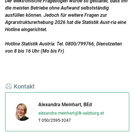
Der elektronische Fragebogen wurde so gestaltet, dass ihn
die meisten Betriebe ohne Aufwand selbstständig
ausfüllen können. Jedoch für weitere Fragen zur
Agrarstrukturerhebung 2026 hat die Statistik Aust-ria eine
Hotline eingerichtet.
Hotline Statistik Austria: Tel. 0800/799766, Dienstzeiten
von 8 bis 16 Uhr (Mo bis Fr)
Kontakt
Alexandra Meinhart, BEd
alexandra.meinhart@lk-salzburg.at
T 050/2595-3247