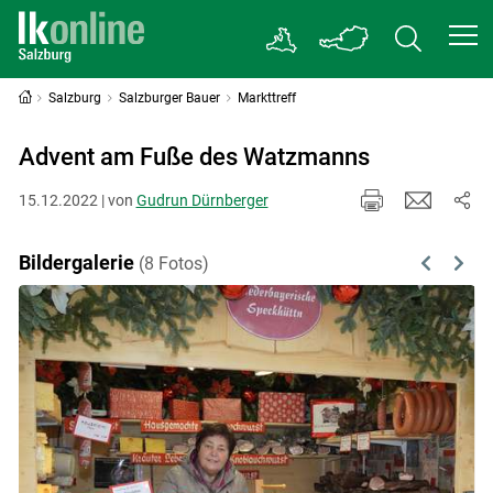
Salzburg
Salzburger Bauer
Markttreff
Advent am Fuße des Watzmanns
15.12.2022 | von
Gudrun Dürnberger
Bildergalerie
(8 Fotos)
Previous
Next