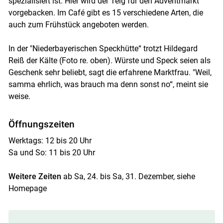
spezialisiert ist. Hier wird der Teig für den Adventmarkt
vorgebacken. Im Café gibt es 15 verschiedene Arten, die
auch zum Frühstück angeboten werden.
In der "Niederbayerischen Speckhütte“ trotzt Hildegard
Reiß der Kälte (Foto re. oben). Würste und Speck seien als
Geschenk sehr beliebt, sagt die erfahrene Marktfrau. "Weil,
samma ehrlich, was brauch ma denn sonst no“, meint sie
weise.
Öffnungszeiten
Werktags: 12 bis 20 Uhr
Sa und So: 11 bis 20 Uhr
Weitere Zeiten
ab Sa, 24. bis Sa, 31. Dezember, siehe
Homepage