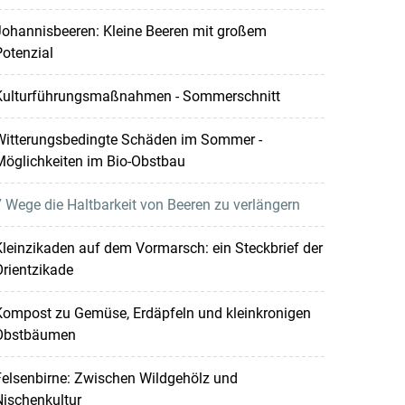
Johannisbeeren: Kleine Beeren mit großem
otenzial
Kulturführungsmaßnahmen - Sommerschnitt
Witterungsbedingte Schäden im Sommer -
Möglichkeiten im Bio-Obstbau
 Wege die Haltbarkeit von Beeren zu verlängern
leinzikaden auf dem Vormarsch: ein Steckbrief der
rientzikade
Kompost zu Gemüse, Erdäpfeln und kleinkronigen
Obstbäumen
elsenbirne: Zwischen Wildgehölz und
ischenkultur