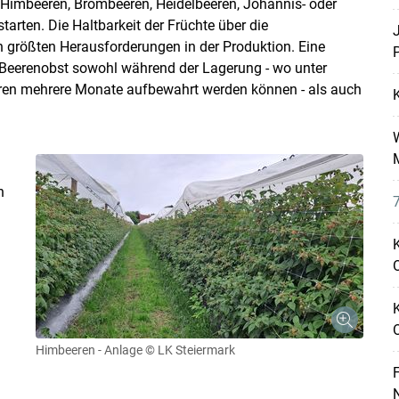
 Himbeeren, Brombeeren, Heidelbeeren, Johannis- oder
arten. Die Haltbarkeit der Früchte über die
n größten Herausforderungen in der Produktion. Eine
P
Beerenobst sowohl während der Lagerung - wo unter
ren mehrere Monate aufbewahrt werden können - als auch
n
7
K
O
Himbeeren - Anlage
© LK Steiermark
F
N