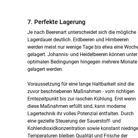
7. Perfekte Lagerung
Je nach Beerenart unterscheidet sich die mögliche
Lagerdauer deutlich. Erdbeeren und Himbeeren
werden meist nur wenige Tage bis etwa eine Woch
gelagert. Johannis- und Heidelbeeren können unter
optimalen Bedingungen hingegen mehrere Monate
gelagert werden.
Voraussetzung für eine lange Haltbarkeit sind die
zuvor beschriebenen Maßnahmen - vom richtigen
Erntezeitpunkt bis zur raschen Kühlung. Erst wenn
diese Maßnahmen erfüllt sind, kann moderne
Lagertechnik ihr volles Potenzial entfalten. Durch
eine gezielte Steuerung der Sauerstoff- und
Kohlendioxidkonzentration sowie konstant niedrig
Temperaturen bleiben Qualität und Frische der