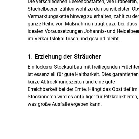
Die verschiedenen Beerenobstarten, wie Erdbeeren,
Stachelbeeren zählen wohl zu den sensibelsten Obst
Vermarktungskette hinweg zu erhalten, zählt zu de
ganze Reihe von Maßnahmen trägt dazu bei, dass 
idealen Voraussetzungen Johannis- und Heidelbee
im Verkaufslokal frisch und gesund bleibt.
1. Erziehung der Sträucher
Ein lockerer Stockaufbau mit freiliegenden Früchte
ist essenziell für gute Haltbarkeit. Dies garantierten
kurze Abtrocknungszeiten und eine gute
Erreichbarkeit bei der Ernte. Hängt das Obst tief im
Stockinneren wird es anfälliger für Pilzkrankheiten,
was große Ausfälle ergeben kann.