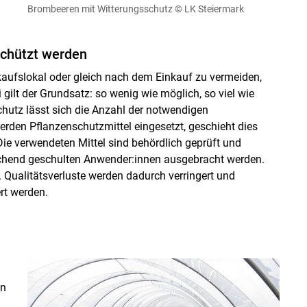
Brombeeren mit Witterungsschutz
© LK Steiermark
schützt werden
ufslokal oder gleich nach dem Einkauf zu vermeiden,
lt der Grundsatz: so wenig wie möglich, so viel wie
hutz lässt sich die Anzahl der notwendigen
den Pflanzenschutzmittel eingesetzt, geschieht dies
ie verwendeten Mittel sind behördlich geprüft und
echend geschulten Anwender:innen ausgebracht werden.
Qualitätsverluste werden dadurch verringert und
rt werden.
en