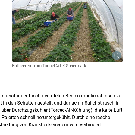
Erdbeerernte im Tunnel
© LK Steiermark
Temperatur der frisch geernteten Beeren möglichst rasch zu
t in den Schatten gestellt und danach möglichst rasch in
s über Durchzugskühler (Forced-Air-Kühlung), die kalte Luft
Paletten schnell heruntergekühlt. Durch eine rasche
breitung von Krankheitserregern wird verhindert.