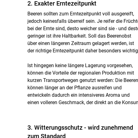
2. Exakter Erntezeitpunkt
Beeren sollten zum Erntezeitpunkt voll ausgereift,
jedoch keinesfalls überreif sein. Je reifer die Frücht
bei der Ernte sind, desto weicher sind sie - und dest
geringer ist ihre Haltbarkeit. Soll das Beerenobst
über einen längeren Zeitraum gelagert werden, ist
der richtige Erntezeitpunkt daher besonders wichtig
Ist hingegen keine längere Lagerung vorgesehen,
können die Vorteile der regionalen Produktion mit
kurzen Transportwegen genutzt werden: Die Beere
können länger an der Pflanze ausreifen und
entwickeln dadurch ein intensiveres Aroma und
einen volleren Geschmack, der direkt an die Kon
3. Witterungsschutz - wird zunehmend
zum Standard