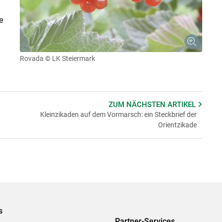
e
Rovada
© LK Steiermark
ZUM NÄCHSTEN
ARTIKEL
Kleinzikaden auf dem Vormarsch: ein Steckbrief der
Orientzikade
s
Partner-Services