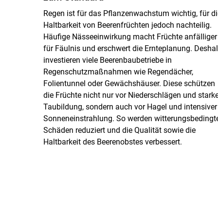
Regen ist für das Pflanzenwachstum wichtig, für di
Haltbarkeit von Beerenfrüchten jedoch nachteilig.
Häufige Nässeeinwirkung macht Früchte anfälliger
für Fäulnis und erschwert die Ernteplanung. Desha
investieren viele Beerenbaubetriebe in
Regenschutzmaßnahmen wie Regendächer,
Folientunnel oder Gewächshäuser. Diese schützen
die Früchte nicht nur vor Niederschlägen und starke
Taubildung, sondern auch vor Hagel und intensiver
Sonneneinstrahlung. So werden witterungsbedingt
Schäden reduziert und die Qualität sowie die
Haltbarkeit des Beerenobstes verbessert.