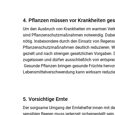
4. Pflanzen müssen vor Krankheiten ge
Um den Ausbruch von Krankheiten im warmen Verka
sind Pflanzenschutzmaßnahmen notwendig. Dabei gi
nötig. Insbesondere durch den Einsatz von Regensc
Pflanzenschutzmaßnahmen deutlich reduzieren. Wer
gezielt und nach strengen gesetzlichen Vorgaben. D
zugelassen und dürfen ausschließlich von entspr
Gesunde Pflanzen bringen gesunde Früchte hervor. 
Lebensmittelverschwendung kann wirksam reduzie
5. Vorsichtige Ernte
Der sorgsame Umgang der Erntehelfer:innen mit d
sensiblen Beeren muss jederzeit sichergestellt sein.