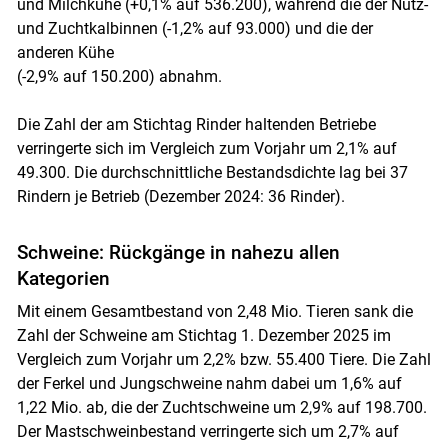
Skip to main content
und Milchkühe (+0,1% auf 536.200), während die der Nutz-
und Zuchtkalbinnen (-1,2% auf 93.000) und die der
anderen Kühe
(-2,9% auf 150.200) abnahm.
Die Zahl der am Stichtag Rinder haltenden Betriebe
verringerte sich im Vergleich zum Vorjahr um 2,1% auf
49.300. Die durchschnittliche Bestandsdichte lag bei 37
Rindern je Betrieb (Dezember 2024: 36 Rinder).
Schweine: Rückgänge in nahezu allen
Kategorien
Mit einem Gesamtbestand von 2,48 Mio. Tieren sank die
Zahl der Schweine am Stichtag 1. Dezember 2025 im
Vergleich zum Vorjahr um 2,2% bzw. 55.400 Tiere. Die Zahl
der Ferkel und Jungschweine nahm dabei um 1,6% auf
1,22 Mio. ab, die der Zuchtschweine um 2,9% auf 198.700.
Der Mastschweinbestand verringerte sich um 2,7% auf