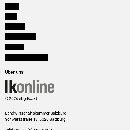
Karriere
Presse
Downloads
Salzburger Bauer
lk Planbau
Bezirksbauernkammern
Über uns
© 2026 sbg.lko.at
Landwirtschaftskammer Salzburg
Schwarzstraße 19, 5020 Salzburg