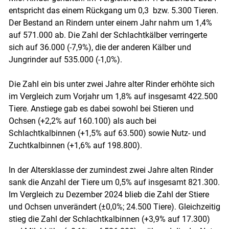
entspricht das einem Rückgang um 0,3 bzw. 5.300 Tieren.
Der Bestand an Rindern unter einem Jahr nahm um 1,4%
auf 571.000 ab. Die Zahl der Schlachtkälber verringerte
sich auf 36.000 (-7,9%), die der anderen Kälber und
Jungrinder auf 535.000 (-1,0%).
Die Zahl ein bis unter zwei Jahre alter Rinder erhöhte sich
im Vergleich zum Vorjahr um 1,8% auf insgesamt 422.500
Tiere. Anstiege gab es dabei sowohl bei Stieren und
Ochsen (+2,2% auf 160.100) als auch bei
Schlachtkalbinnen (+1,5% auf 63.500) sowie Nutz- und
Zuchtkalbinnen (+1,6% auf 198.800).
In der Altersklasse der zumindest zwei Jahre alten Rinder
sank die Anzahl der Tiere um 0,5% auf insgesamt 821.300.
Im Vergleich zu Dezember 2024 blieb die Zahl der Stiere
und Ochsen unverändert (±0,0%; 24.500 Tiere). Gleichzeitig
stieg die Zahl der Schlachtkalbinnen (+3,9% auf 17.300)