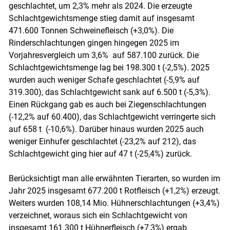
geschlachtet, um 2,3% mehr als 2024. Die erzeugte
Schlachtgewichtsmenge stieg damit auf insgesamt
471.600 Tonnen Schweinefleisch (+3,0%). Die
Rinderschlachtungen gingen hingegen 2025 im
Vorjahresvergleich um 3,6% auf 587.100 zurück. Die
Schlachtgewichtsmenge lag bei 198.300 t (-2,5%). 2025
wurden auch weniger Schafe geschlachtet (-5,9% auf
319.300), das Schlachtgewicht sank auf 6.500 t (-5,3%).
Einen Rückgang gab es auch bei Ziegenschlachtungen
(-12,2% auf 60.400), das Schlachtgewicht verringerte sich
auf 658 t (-10,6%). Darüber hinaus wurden 2025 auch
weniger Einhufer geschlachtet (-23,2% auf 212), das
Schlachtgewicht ging hier auf 47 t (-25,4%) zurück.
Berücksichtigt man alle erwähnten Tierarten, so wurden im
Jahr 2025 insgesamt 677.200 t Rotfleisch (+1,2%) erzeugt.
Weiters wurden 108,14 Mio. Hühnerschlachtungen (+3,4%)
verzeichnet, woraus sich ein Schlachtgewicht von
insgesamt 161.300 t Hühnerfleisch (+7,3%) ergab.