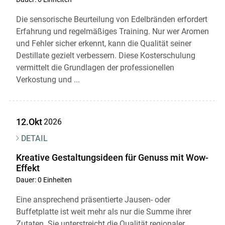
Die sensorische Beurteilung von Edelbränden erfordert
Erfahrung und regelmäßiges Training. Nur wer Aromen
und Fehler sicher erkennt, kann die Qualität seiner
Skip to main content
Destillate gezielt verbessern. Diese Kosterschulung
vermittelt die Grundlagen der professionellen
Verkostung und ...
12.Okt
2026
DETAIL
Kreative Gestaltungsideen für Genuss mit Wow-
Effekt
Dauer: 0 Einheiten
Eine ansprechend präsentierte Jausen- oder
Buffetplatte ist weit mehr als nur die Summe ihrer
Zutaten. Sie unterstreicht die Qualität regionaler