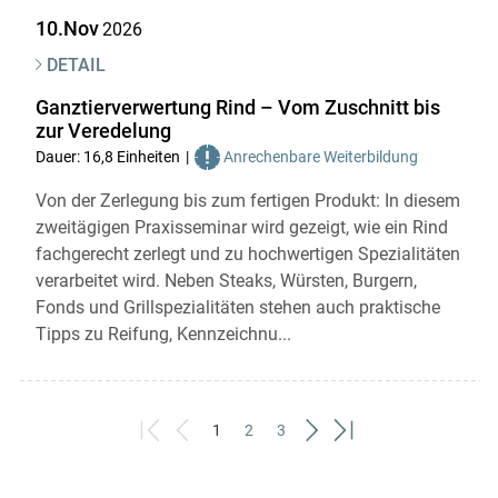
10.Nov
2026
DETAIL
Ganztierverwertung Rind – Vom Zuschnitt bis
zur Veredelung
Dauer: 16,8 Einheiten
Anrechenbare Weiterbildung
Von der Zerlegung bis zum fertigen Produkt: In diesem
zweitägigen Praxisseminar wird gezeigt, wie ein Rind
fachgerecht zerlegt und zu hochwertigen Spezialitäten
verarbeitet wird. Neben Steaks, Würsten, Burgern,
Fonds und Grillspezialitäten stehen auch praktische
Tipps zu Reifung, Kennzeichnu...
1
2
3
First
Previous
(current)
Next
Last