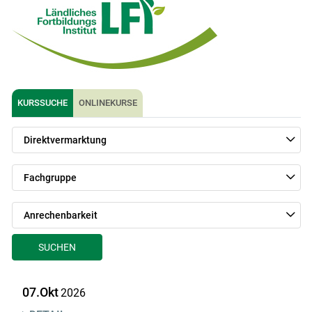
KURSSUCHE
ONLINEKURSE
Direktvermarktung
Fachgruppe
Anrechenbarkeit
SUCHEN
07.Okt
2026