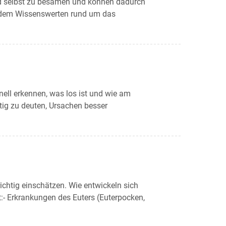
and selbst zu besamen und können dadurch
, dem Wissenswerten rund um das
nell erkennen, was los ist und wie am
ig zu deuten, Ursachen besser
richtig einschätzen. Wie entwickeln sich
:- Erkrankungen des Euters (Euterpocken,