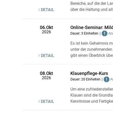
Bereiche, auf die der L
über die Haltung und al
DETAIL
Online-Seminar: Mild
06.Okt
2026
Dauer: 3 Einheiten
Anr
Es ist kein Geheimnis m
unter der zunehmenden Hi
gibt einen Überblick über 
DETAIL
Klauenpflege-Kurs
08.Okt
2026
Dauer: 20 Einheiten
An
Um eine zufriedenstellen
Klauen sind die Grundla
Kenntnisse und Fertigkeit
DETAIL