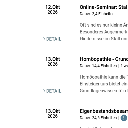
Online-Seminar: Stall
12.Okt
2026
Dauer: 2,4 Einheiten
Oft sind es nur kleine 
Besonderes Augenmerk wi
Hindernisse im Stall und
DETAIL
Homöopathie - Grun
13.Okt
2026
Dauer: 14,4 Einheiten
1 we
Homöopathie kann die Ti
Einsteigerkurs bietet e
Grundlagenwissen für de
DETAIL
Eigenbestandsbesam
13.Okt
2026
Dauer: 24,6 Einheiten