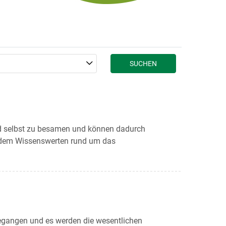
SUCHEN
and selbst zu besamen und können dadurch
, dem Wissenswerten rund um das
gegangen und es werden die wesentlichen