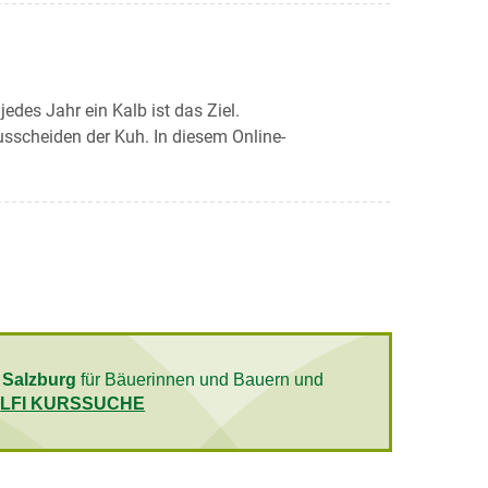
edes Jahr ein Kalb ist das Ziel.
sscheiden der Kuh. In diesem Online-
 Salzburg
für Bäuerinnen und Bauern und
e
LFI KURSSUCHE