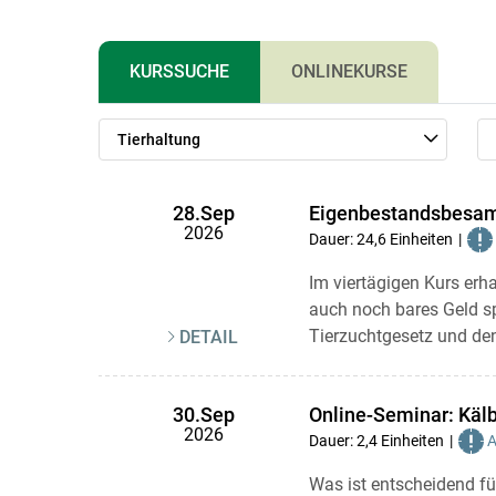
KURSSUCHE
ONLINEKURSE
Tierhaltung
Eigenbestandsbesamu
28.Sep
2026
Dauer: 24,6 Einheiten
Im viertägigen Kurs erh
auch noch bares Geld s
Tierzuchtgesetz und den
DETAIL
Online-Seminar: Kälb
30.Sep
2026
Dauer: 2,4 Einheiten
A
Was ist entscheidend fü