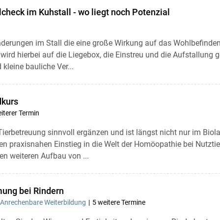
check im Kuhstall - wo liegt noch Potenzial
Änderungen im Stall die eine große Wirkung auf das Wohlbefinde
rd hierbei auf die Liegebox, die Einstreu und die Aufstallung 
 kleine bauliche Ver...
dkurs
iterer Termin
erbetreuung sinnvoll ergänzen und ist längst nicht nur im Biol
inen praxisnahen Einstieg in die Welt der Homöopathie bei Nutzti
n weiteren Aufbau von ...
ung bei Rindern
Anrechenbare Weiterbildung
5 weitere Termine