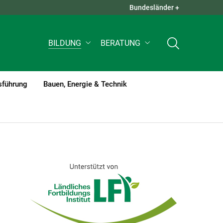
Bundesländer +
QUICK LINKS +
BILDUNG
BERATUNG
sführung
Bauen, Energie & Technik