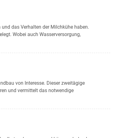
n und das Verhalten der Milchkühe haben.
gelegt. Wobei auch Wasserversorgung,
andbau von Interesse. Dieser zweitägige
eren und vermittelt das notwendige