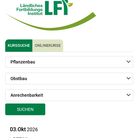
KURSSUCHE
ONLINEKURSE
Pflanzenbau
Obstbau
Anrechenbarkeit
Skip to main content
SUCHEN
03.Okt
2026